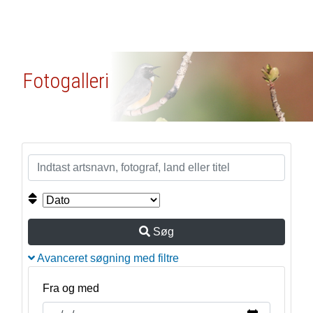
Fotogalleri
Søg
Avanceret søgning med filtre
Fra og med