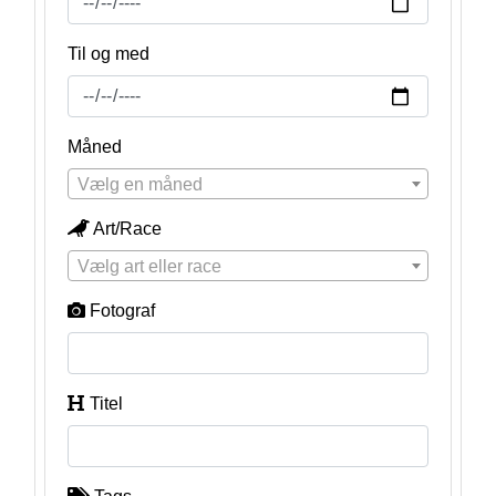
Til og med
Måned
Vælg en måned
Art/Race
Vælg art eller race
Fotograf
Titel