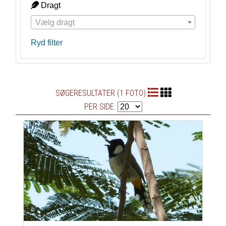
Dragt
Vælg dragt
Ryd filter
SØGERESULTATER (1 FOTO)
PER SIDE: