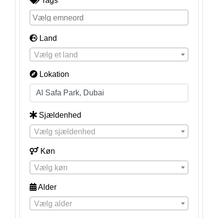
Tags
Land
Vælg et land
Lokation
Sjældenhed
Vælg sjældenhed
Køn
Vælg køn
Alder
Vælg alder