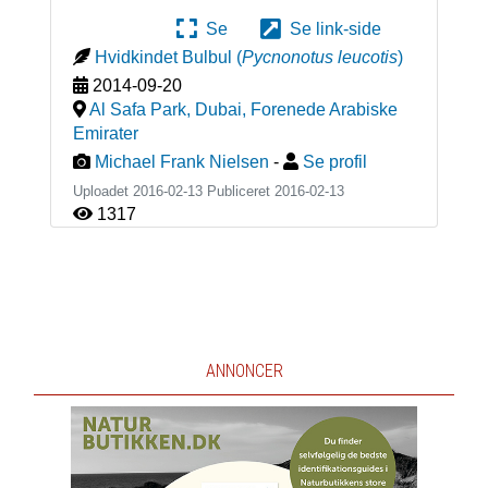
Se
Se link-side
Hvidkindet Bulbul
(
Pycnonotus leucotis
)
2014-09-20
Al Safa Park, Dubai
,
Forenede Arabiske
Emirater
Michael Frank Nielsen
-
Se profil
Uploadet 2016-02-13 Publiceret
2016-02-13
1317
ANNONCER