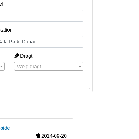
el
kation
Dragt
Vælg dragt
-side
2014-09-20