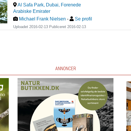
Al Safa Park, Dubai
,
Forenede
Arabiske Emirater
Michael Frank Nielsen
-
Se profil
Uploadet 2016-02-13 Publiceret
2016-02-13
ANNONCER