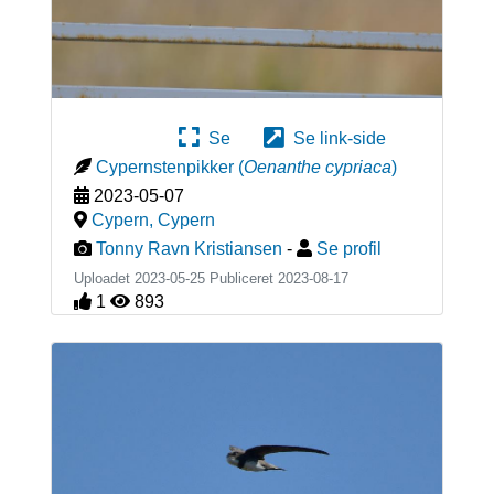
Se
Se link-side
Cypernstenpikker
(
Oenanthe cypriaca
)
2023-05-07
Cypern
,
Cypern
Tonny Ravn Kristiansen
-
Se profil
Uploadet 2023-05-25 Publiceret
2023-08-17
1
893