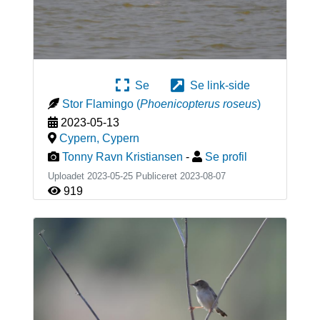
Se
Se link-side
Stor Flamingo
(
Phoenicopterus roseus
)
2023-05-13
Cypern
,
Cypern
Tonny Ravn Kristiansen
-
Se profil
Uploadet 2023-05-25 Publiceret
2023-08-07
919