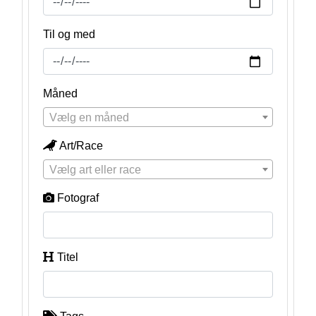
Til og med
Måned
Vælg en måned
Art/Race
Vælg art eller race
Fotograf
Titel