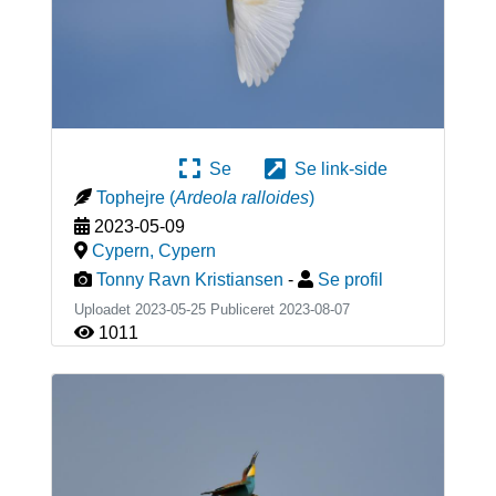
Se
Se link-side
Tophejre
(
Ardeola ralloides
)
2023-05-09
Cypern
,
Cypern
Tonny Ravn Kristiansen
-
Se profil
Uploadet 2023-05-25 Publiceret
2023-08-07
1011