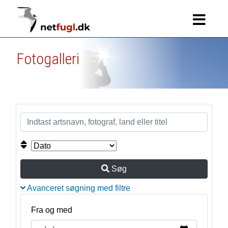
Fotogalleri
Søg
Avanceret søgning med filtre
Fra og med