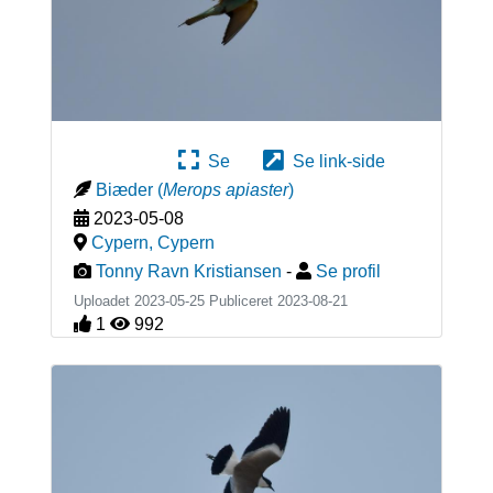
Se
Se link-side
Biæder
(
Merops apiaster
)
2023-05-08
Cypern
,
Cypern
Tonny Ravn Kristiansen
-
Se profil
Uploadet 2023-05-25 Publiceret
2023-08-21
1
992