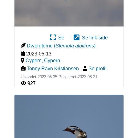
Se
Se link-side
Dværgterne
(
Sternula albifrons
)
2023-05-13
Cypern
,
Cypern
Tonny Ravn Kristiansen
-
Se profil
Uploadet 2023-05-25 Publiceret
2023-08-21
927