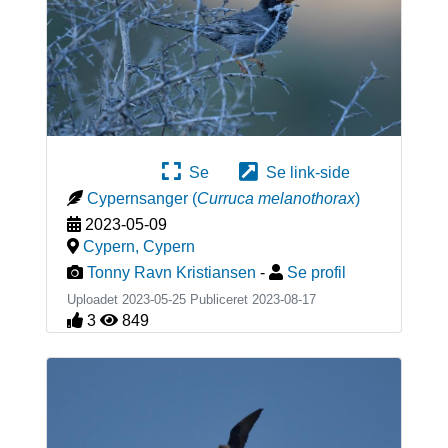
Se
Se link-side
Cypernsanger
(
Curruca melanothorax
)
2023-05-09
Cypern
,
Cypern
Tonny Ravn Kristiansen
-
Se profil
Uploadet 2023-05-25 Publiceret
2023-08-17
3
849