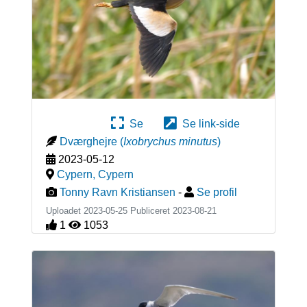
Se
Se link-side
Dværghejre
(
Ixobrychus minutus
)
2023-05-12
Cypern
,
Cypern
Tonny Ravn Kristiansen
-
Se profil
Uploadet 2023-05-25 Publiceret
2023-08-21
1
1053