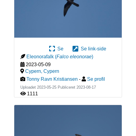
Se
Se link-side
Eleonorafalk
(
Falco eleonorae
)
2023-05-09
Cypern
,
Cypern
Tonny Ravn Kristiansen
-
Se profil
Uploadet 2023-05-25 Publiceret
2023-08-17
1111