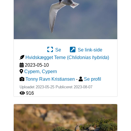
Se
Se link-side
Hvidskægget Terne
(
Chlidonias hybrida
)
2023-05-10
Cypern
,
Cypern
Tonny Ravn Kristiansen
-
Se profil
Uploadet 2023-05-25 Publiceret
2023-08-07
916