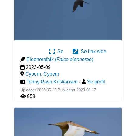
Se
Se link-side
Eleonorafalk
(
Falco eleonorae
)
2023-05-09
Cypern
,
Cypern
Tonny Ravn Kristiansen
-
Se profil
Uploadet 2023-05-25 Publiceret
2023-08-17
958