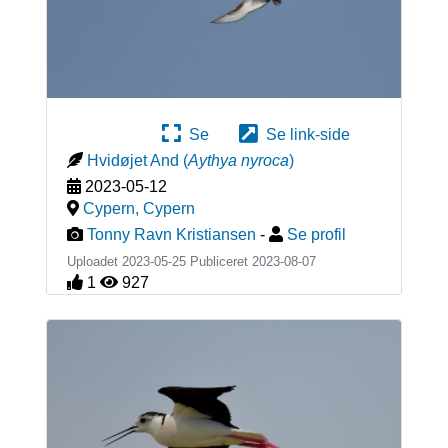
Se
Se link-side
Hvidøjet And
(
Aythya nyroca
)
2023-05-12
Cypern
,
Cypern
Tonny Ravn Kristiansen
-
Se profil
Uploadet 2023-05-25 Publiceret
2023-08-07
1
927