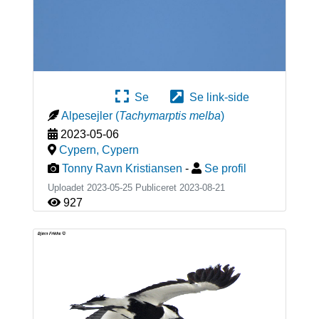
Se
Se link-side
Alpesejler
(
Tachymarptis melba
)
2023-05-06
Cypern
,
Cypern
Tonny Ravn Kristiansen
-
Se profil
Uploadet 2023-05-25 Publiceret
2023-08-21
927