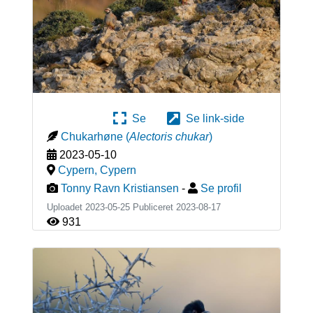
Se
Se link-side
Chukarhøne
(
Alectoris chukar
)
2023-05-10
Cypern
,
Cypern
Tonny Ravn Kristiansen
-
Se profil
Uploadet 2023-05-25 Publiceret
2023-08-17
931