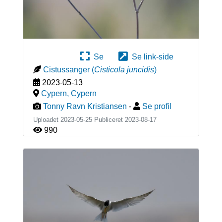
Se
Se link-side
Cistussanger
(
Cisticola juncidis
)
2023-05-13
Cypern
,
Cypern
Tonny Ravn Kristiansen
-
Se profil
Uploadet 2023-05-25 Publiceret
2023-08-17
990