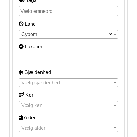
Tags
Land
×
Cypern
Lokation
Sjældenhed
Vælg sjældenhed
Køn
Vælg køn
Alder
Vælg alder