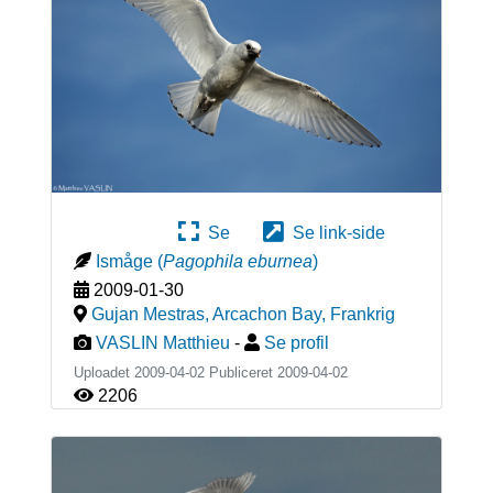
Se
Se link-side
Ismåge
(
Pagophila eburnea
)
2009-01-30
Gujan Mestras, Arcachon Bay
,
Frankrig
VASLIN Matthieu
-
Se profil
Uploadet 2009-04-02 Publiceret
2009-04-02
2206