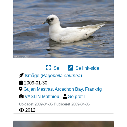
Se
Se link-side
Ismåge
(
Pagophila eburnea
)
2009-01-30
Gujan Mestras, Arcachon Bay
,
Frankrig
VASLIN Matthieu
-
Se profil
Uploadet 2009-04-05 Publiceret
2009-04-05
2012