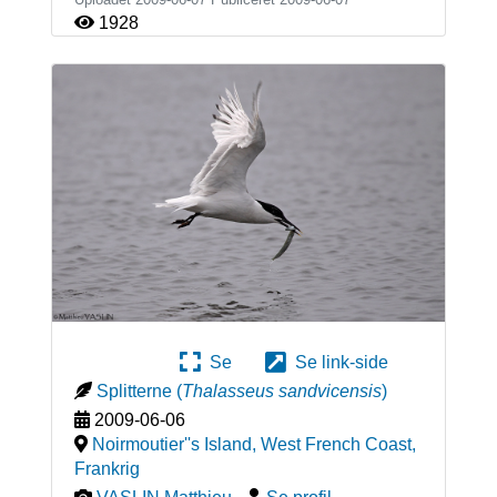
1928
Se
Se link-side
Splitterne
(
Thalasseus sandvicensis
)
2009-06-06
Noirmoutier''s Island, West French Coast
,
Frankrig