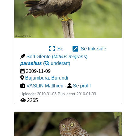
Se
Se link-side
Sort Glente
(
Milvus migrans
)
parasitus
(
underart
)
2009-11-09
Bujumbura
,
Burundi
VASLIN Matthieu
-
Se profil
Uploadet 2010-01-03 Publiceret
2010-01-03
2265