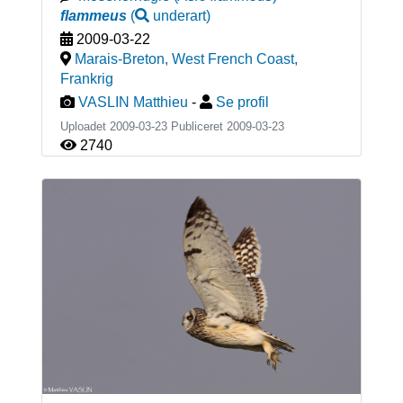
flammeus
(
underart
)
2009-03-22
Marais-Breton, West French Coast
,
Frankrig
VASLIN Matthieu
-
Se profil
Uploadet 2009-03-23 Publiceret
2009-03-23
2740