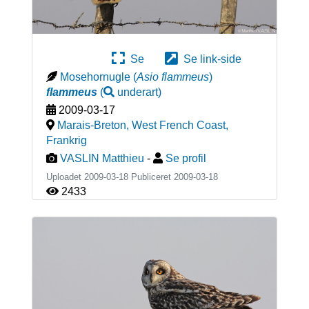
Se
Se link-side
Mosehornugle
(
Asio flammeus
)
flammeus
(
underart
)
2009-03-17
Marais-Breton, West French Coast
,
Frankrig
VASLIN Matthieu
-
Se profil
Uploadet 2009-03-18 Publiceret
2009-03-18
2433