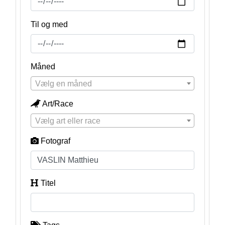
Til og med
Måned
Vælg en måned
Art/Race
Vælg art eller race
Fotograf
Titel