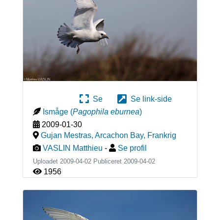
Se
Se link-side
Ismåge
(
Pagophila eburnea
)
2009-01-30
Gujan Mestras, Arcachon Bay
,
Frankrig
VASLIN Matthieu
-
Se profil
Uploadet 2009-04-02 Publiceret
2009-04-02
1956