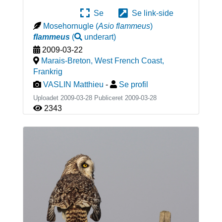
Se
Se link-side
Mosehornugle
(
Asio flammeus
)
flammeus
(
underart
)
2009-03-22
Marais-Breton, West French Coast
,
Frankrig
VASLIN Matthieu
-
Se profil
Uploadet 2009-03-28 Publiceret
2009-03-28
2343