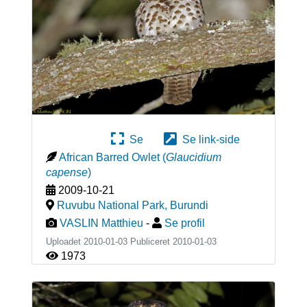
Se
Se link-side
African Barred Owlet
(
Glaucidium
capense
)
2009-10-21
Ruvubu National Park
,
Burundi
VASLIN Matthieu
-
Se profil
Uploadet 2010-01-03 Publiceret
2010-01-03
1973