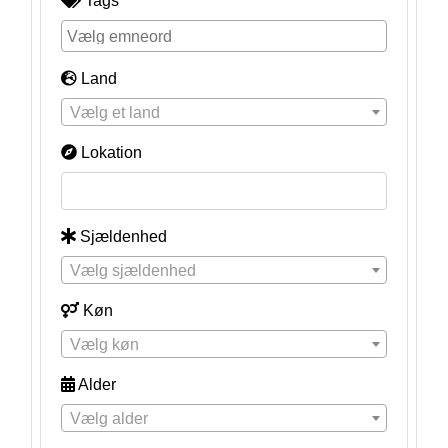
Tags
Land
Vælg et land
Lokation
Sjældenhed
Vælg sjældenhed
Køn
Vælg køn
Alder
Vælg alder