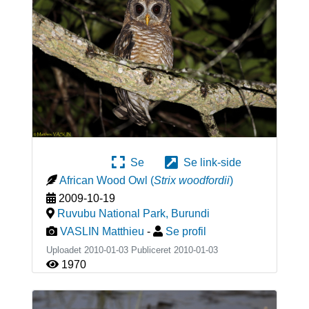
Se
Se link-side
African Wood Owl
(
Strix woodfordii
)
2009-10-19
Ruvubu National Park
,
Burundi
VASLIN Matthieu
-
Se profil
Uploadet 2010-01-03 Publiceret
2010-01-03
1970