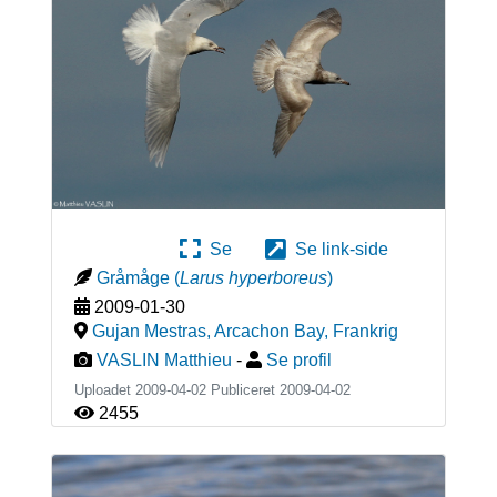
Se
Se link-side
Gråmåge
(
Larus hyperboreus
)
2009-01-30
Gujan Mestras, Arcachon Bay
,
Frankrig
VASLIN Matthieu
-
Se profil
Uploadet 2009-04-02 Publiceret
2009-04-02
2455