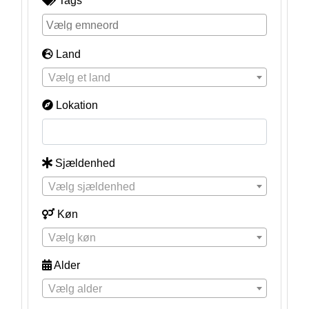
Tags
Land
Vælg et land
Lokation
Sjældenhed
Vælg sjældenhed
Køn
Vælg køn
Alder
Vælg alder