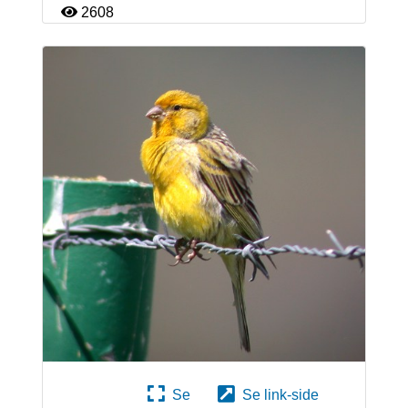
2608
Se
Se link-side