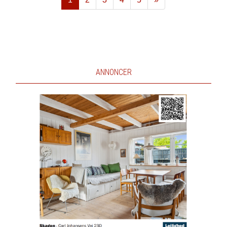
Næste
ANNONCER