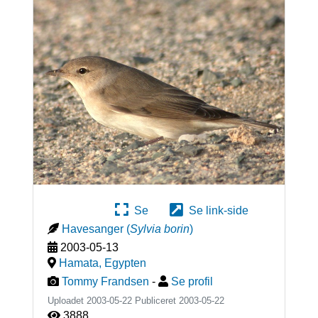
Se
Se link-side
Havesanger
(
Sylvia borin
)
2003-05-13
Hamata
,
Egypten
Tommy Frandsen
-
Se profil
Uploadet 2003-05-22 Publiceret
2003-05-22
3888