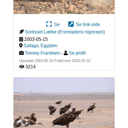
Se
Se link-side
Sortisset Lærke
(
Eremopterix nigriceps
)
2003-05-15
Safaga
,
Egypten
Tommy Frandsen
-
Se profil
Uploadet 2003-05-16 Publiceret
2003-05-16
3214