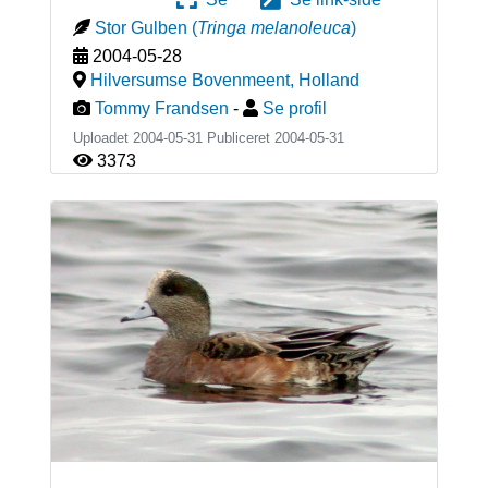
Stor Gulben
(
Tringa melanoleuca
)
2004-05-28
Hilversumse Bovenmeent
,
Holland
Tommy Frandsen
-
Se profil
Uploadet 2004-05-31 Publiceret
2004-05-31
3373