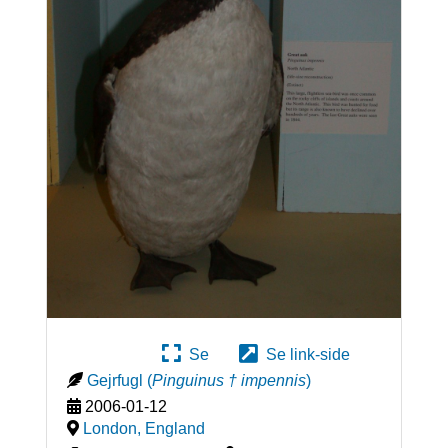
Se
Se link-side
Gejrfugl
(
Pinguinus † impennis
)
2006-01-12
London
,
England