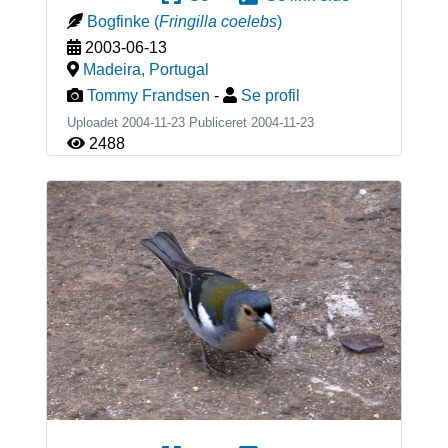
Bogfinke
(
Fringilla coelebs
)
2003-06-13
Madeira
,
Portugal
Tommy Frandsen
-
Se profil
Uploadet 2004-11-23 Publiceret
2004-11-23
2488