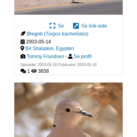
Se
Se link-side
Øregrib
(
Torgos tracheliotos
)
2003-05-14
Bir Shalatein
,
Egypten
Tommy Frandsen
-
Se profil
Uploadet 2003-05-18 Publiceret
2003-05-18
1
3658