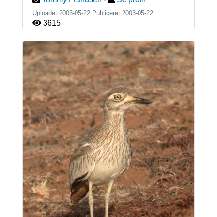
Uploadet 2003-05-22 Publiceret
2003-05-22
3615