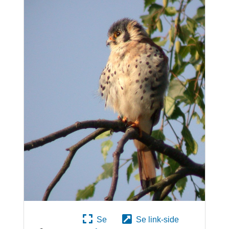
Se
Se link-side