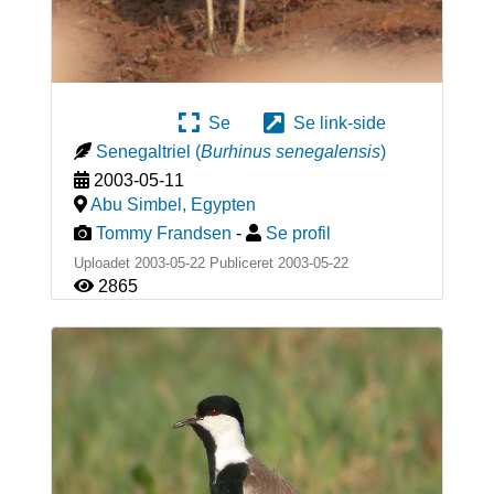
Se
Se link-side
Senegaltriel
(
Burhinus senegalensis
)
2003-05-11
Abu Simbel
,
Egypten
Tommy Frandsen
-
Se profil
Uploadet 2003-05-22 Publiceret
2003-05-22
2865