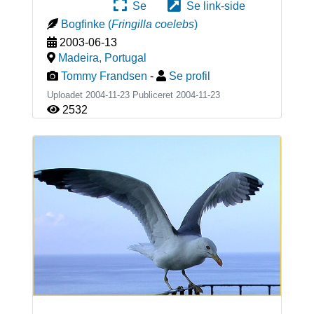
Se
Se link-side
Bogfinke
(
Fringilla coelebs
)
2003-06-13
Madeira
,
Portugal
Tommy Frandsen
-
Se profil
Uploadet 2004-11-23 Publiceret
2004-11-23
2532