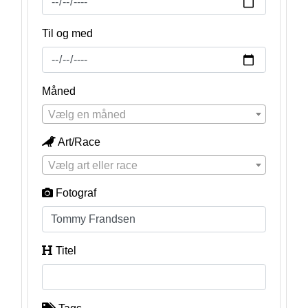
Til og med
Måned
Vælg en måned
Art/Race
Vælg art eller race
Fotograf
Titel