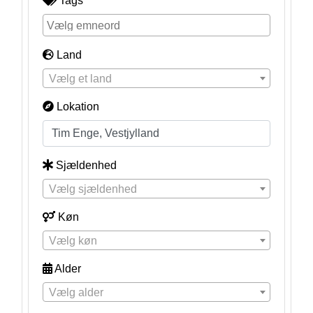
Tags
Land
Vælg et land
Lokation
Sjældenhed
Vælg sjældenhed
Køn
Vælg køn
Alder
Vælg alder