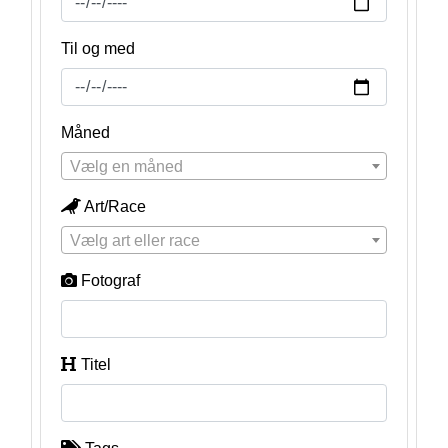
Til og med
Måned
Vælg en måned
Art/Race
Vælg art eller race
Fotograf
Titel