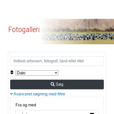
Fotogalleri
Søg
Avanceret søgning med filtre
Fra og med