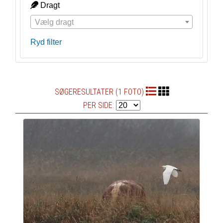
Dragt
Vælg dragt
Ryd filter
SØGERESULTATER (1 FOTO)
PER SIDE: