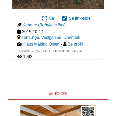
Se
Se link-side
Kohejre
(
Bubulcus ibis
)
2015-10-17
Tim Enge, Vestjylland
,
Danmark
Klaus Malling Olsen
-
Se profil
Uploadet 2015-10-16 Publiceret
2015-10-16
1992
ANNONCER