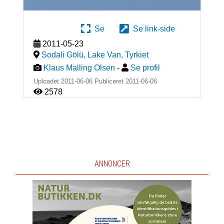
Se
Se link-side
2011-05-23
Sodali Gölü, Lake Van
,
Tyrkiet
Klaus Malling Olsen
-
Se profil
Uploadet 2011-06-06 Publiceret
2011-06-06
2578
ANNONCER