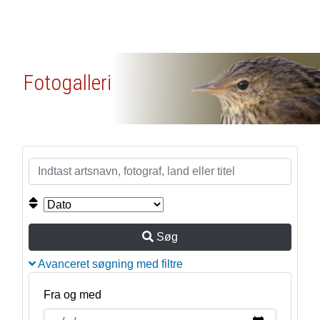
Fotogalleri
Søg
Avanceret søgning med filtre
Fra og med