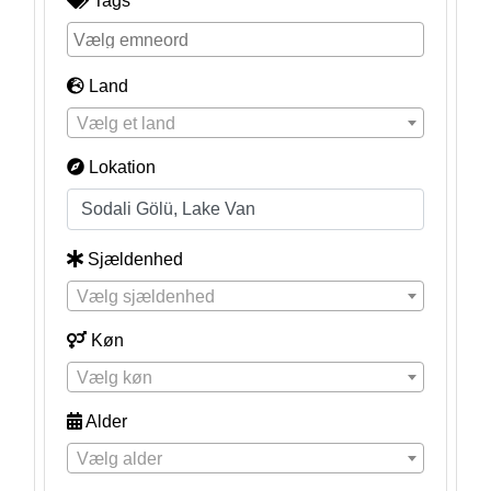
Tags
Land
Vælg et land
Lokation
Sjældenhed
Vælg sjældenhed
Køn
Vælg køn
Alder
Vælg alder