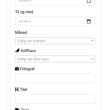
Til og med
Måned
Vælg en måned
Art/Race
Vælg art eller race
Fotograf
Titel