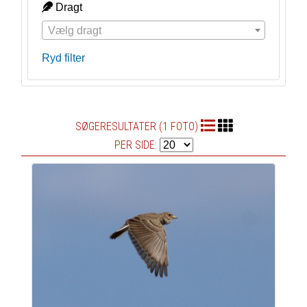
Dragt
Vælg dragt
Ryd filter
SØGERESULTATER (1 FOTO)
PER SIDE: