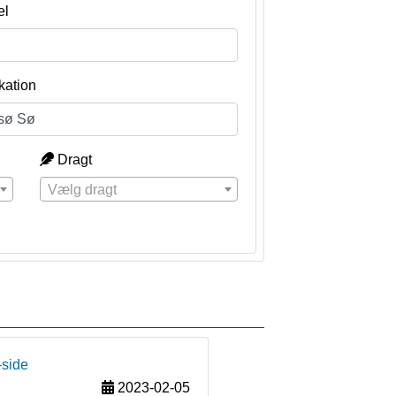
el
kation
Dragt
Vælg dragt
-side
2023-02-05