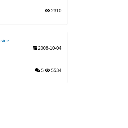
2310
-side
2008-10-04
5
5534