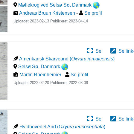
Møllekrog ved Selsø Sø
,
Danmark
Andreas Bruun Kristensen
-
Se profil
Uploadet 2023-02-13 Publiceret
2023-04-14
Se
Se link
Amerikansk Skarveand
(
Oxyura jamaicensis
)
Selsø Sø
,
Danmark
Martin Rheinheimer
-
Se profil
Uploadet 2022-02-20 Publiceret
2022-03-06
Se
Se link
Hvidhovedet And
(
Oxyura leucocephala
)