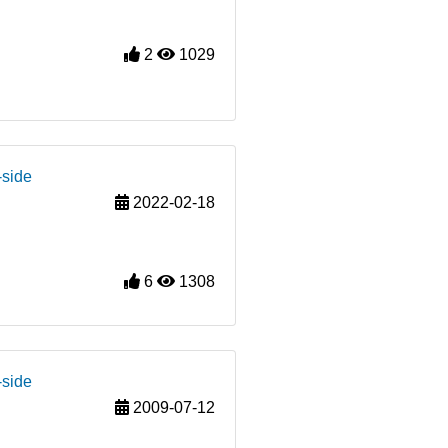
2
1029
-side
2022-02-18
6
1308
-side
2009-07-12