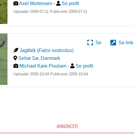
Axel Mortensen
-
Se profil
Uploadet 2009-07-11 Publiceret
2009-07-11
Se
Se link
Jagtfalk
(
Falco rusticolus
)
Selsø Sø
,
Danmark
Michael Køie Poulsen
-
Se profil
Uploadet 2008-10-04 Publiceret
2008-10-04
ANNONCER