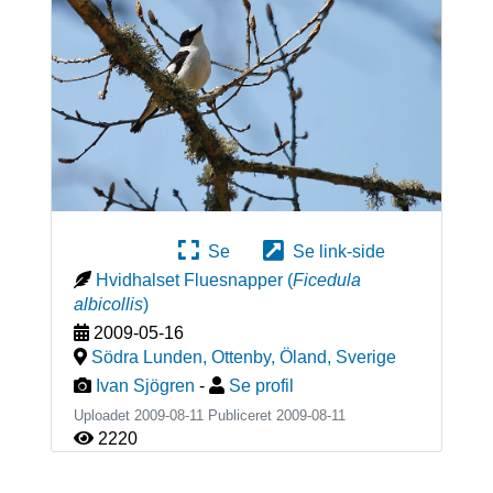
Se
Se link-side
Hvidhalset Fluesnapper
(
Ficedula
albicollis
)
2009-05-16
Södra Lunden, Ottenby, Öland
,
Sverige
Ivan Sjögren
-
Se profil
Uploadet 2009-08-11 Publiceret
2009-08-11
2220