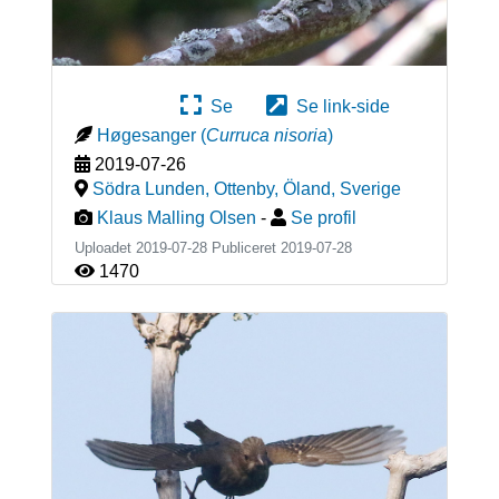
Se
Se link-side
Høgesanger
(
Curruca nisoria
)
2019-07-26
Södra Lunden, Ottenby, Öland
,
Sverige
Klaus Malling Olsen
-
Se profil
Uploadet 2019-07-28 Publiceret
2019-07-28
1470