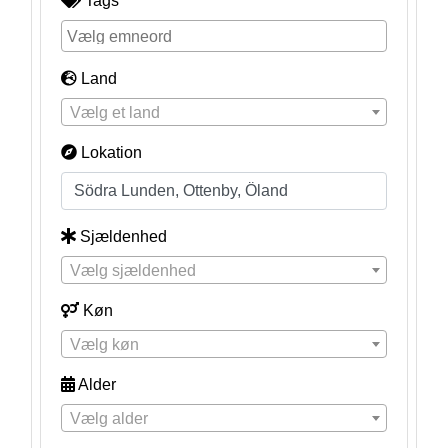
Tags
Land
Vælg et land
Lokation
Sjældenhed
Vælg sjældenhed
Køn
Vælg køn
Alder
Vælg alder