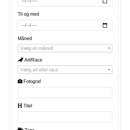
Til og med
Måned
Vælg en måned
Art/Race
Vælg art eller race
Fotograf
Titel