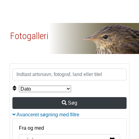
Fotogalleri
Søg
Avanceret søgning med filtre
Fra og med