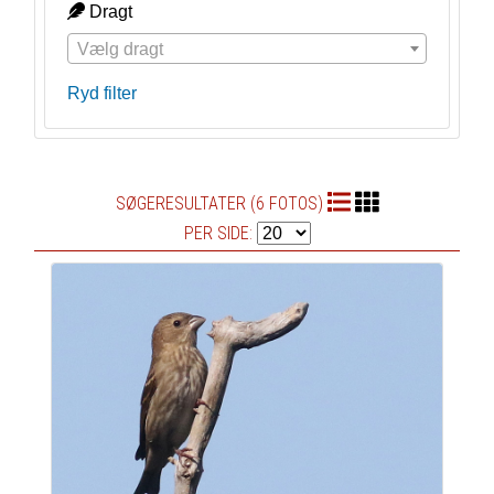
Dragt
Vælg dragt
Ryd filter
SØGERESULTATER (6 FOTOS)
PER SIDE: