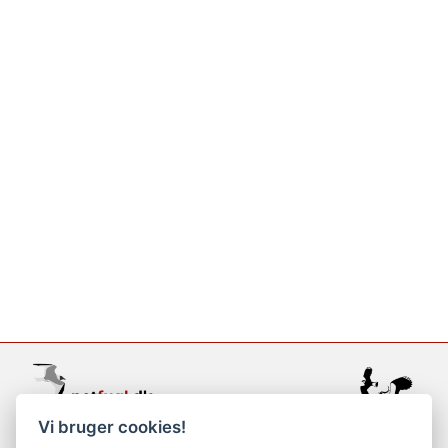
Vi bruger cookies!
support@netfugl.dk