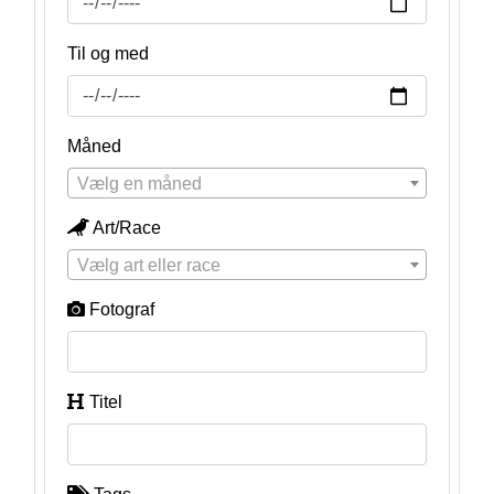
Til og med
Måned
Vælg en måned
Art/Race
Vælg art eller race
Fotograf
Titel