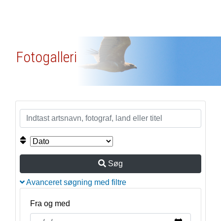
Fotogalleri
Søg
Avanceret søgning med filtre
Fra og med