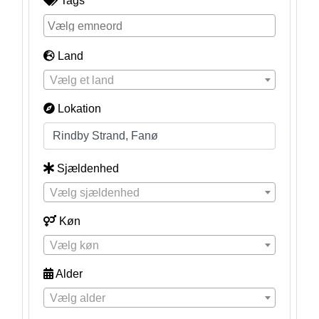
Tags
Land
Vælg et land
Lokation
Sjældenhed
Vælg sjældenhed
Køn
Vælg køn
Alder
Vælg alder