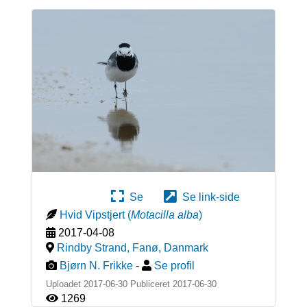
Se
Se link-side
Hvid Vipstjert
(
Motacilla alba
)
2017-04-08
Rindby Strand, Fanø
,
Danmark
Bjørn N. Frikke
-
Se profil
Uploadet 2017-06-30 Publiceret
2017-06-30
1269