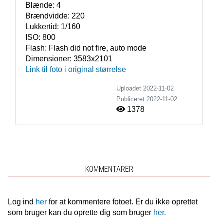
Blænde:
4
Brændvidde:
220
Lukkertid:
1/160
ISO:
800
Flash:
Flash did not fire, auto mode
Dimensioner:
3583x2101
Link til foto i original størrelse
Uploadet 2022-11-02
Publiceret
2022-11-02
1378
KOMMENTARER
Log ind
her
for at kommentere fotoet. Er du ikke oprettet
som bruger kan du oprette dig som bruger
her.