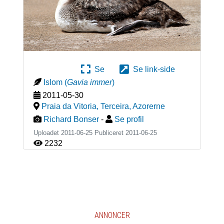
Se
Se link-side
Islom
(
Gavia immer
)
2011-05-30
Praia da Vitoria, Terceira
,
Azorerne
Richard Bonser
-
Se profil
Uploadet 2011-06-25 Publiceret
2011-06-25
2232
ANNONCER