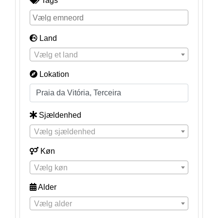
Tags
Land
Vælg et land
Lokation
Sjældenhed
Vælg sjældenhed
Køn
Vælg køn
Alder
Vælg alder