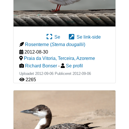
Se
Se link-side
Rosenterne
(
Sterna dougallii
)
2012-08-30
Praia da Vitoria, Terceira
,
Azorerne
Richard Bonser
-
Se profil
Uploadet 2012-09-06 Publiceret
2012-09-06
2265