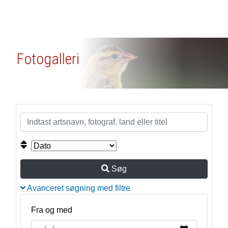
Fotogalleri
Søg
Avanceret søgning med filtre
Fra og med