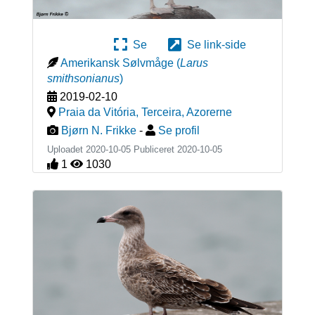
Se
Se link-side
Amerikansk Sølvmåge
(
Larus
smithsonianus
)
2019-02-10
Praia da Vitória, Terceira
,
Azorerne
Bjørn N. Frikke
-
Se profil
Uploadet 2020-10-05 Publiceret
2020-10-05
1
1030