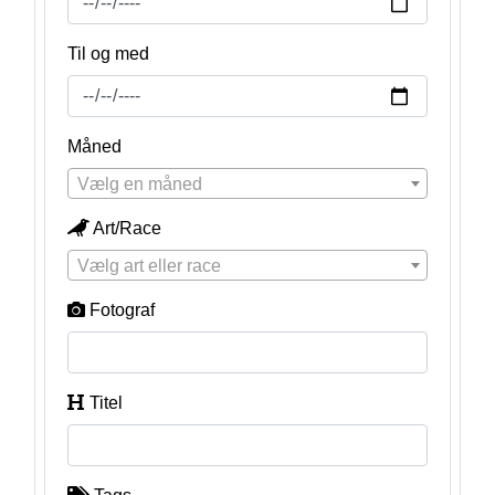
Til og med
Måned
Vælg en måned
Art/Race
Vælg art eller race
Fotograf
Titel