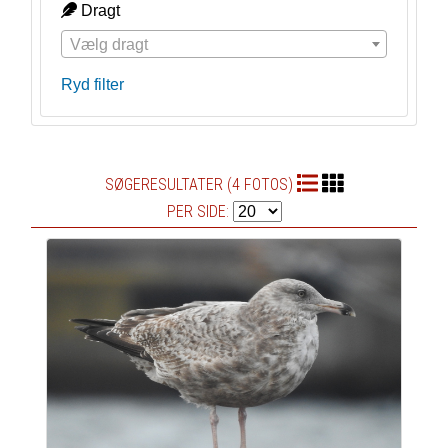
Dragt
Vælg dragt
Ryd filter
SØGERESULTATER (4 FOTOS)
PER SIDE: