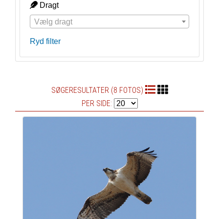
Dragt
Vælg dragt
Ryd filter
SØGERESULTATER (8 FOTOS)
PER SIDE: