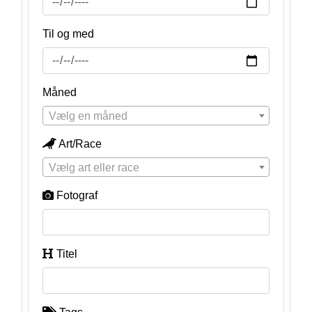
Til og med
Måned
Vælg en måned
Art/Race
Vælg art eller race
Fotograf
Titel