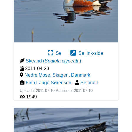
Se
Se link-side
Skeand
(
Spatula clypeata
)
2011-04-23
Nedre Mose, Skagen
,
Danmark
Finn Laugo Sørensen
-
Se profil
Uploadet 2011-07-10 Publiceret
2011-07-10
1949