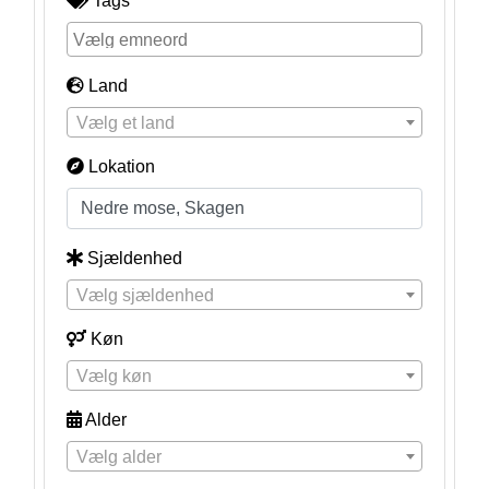
Tags
Land
Vælg et land
Lokation
Sjældenhed
Vælg sjældenhed
Køn
Vælg køn
Alder
Vælg alder