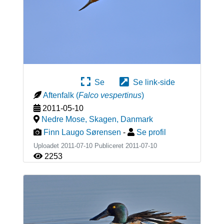
Se
Se link-side
Aftenfalk
(
Falco vespertinus
)
2011-05-10
Nedre Mose, Skagen
,
Danmark
Finn Laugo Sørensen
-
Se profil
Uploadet 2011-07-10 Publiceret
2011-07-10
2253