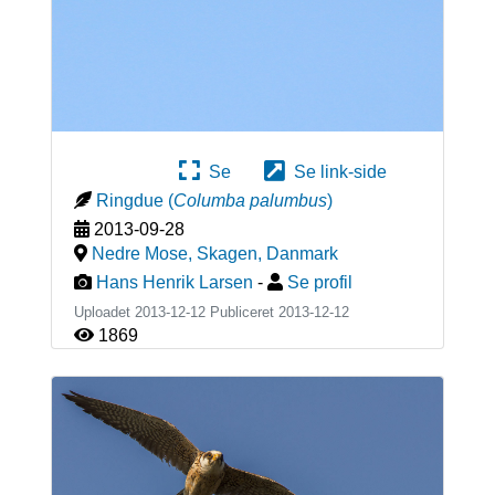
Se
Se link-side
Ringdue
(
Columba palumbus
)
2013-09-28
Nedre Mose, Skagen
,
Danmark
Hans Henrik Larsen
-
Se profil
Uploadet 2013-12-12 Publiceret
2013-12-12
1869