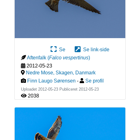
Se
Se link-side
Aftenfalk
(
Falco vespertinus
)
2012-05-23
Nedre Mose, Skagen
,
Danmark
Finn Laugo Sørensen
-
Se profil
Uploadet 2012-05-23 Publiceret
2012-05-23
2038