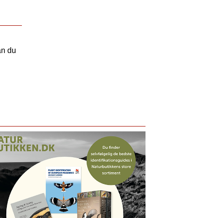
an du