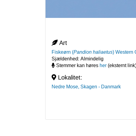
Art
Fiskeørn
(
Pandion haliaetus
)
Western 
Sjældenhed:
Almindelig
Stemmer kan høres
her
(eksternt link
Lokalitet:
Nedre Mose, Skagen
- Danmark