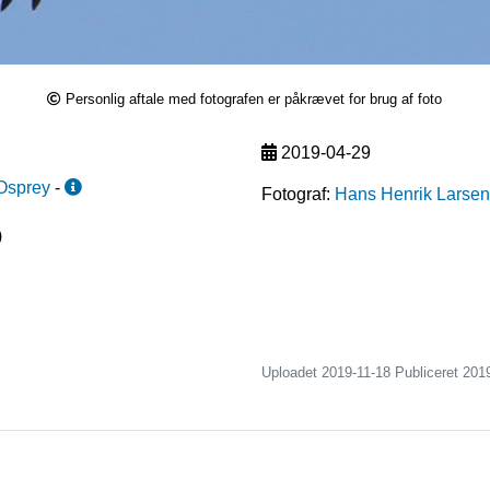
Personlig aftale med fotografen er påkrævet for brug af foto
2019-04-29
Osprey
-
Fotograf:
Hans Henrik Larsen
)
Uploadet 2019-11-18 Publiceret
201