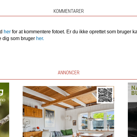
KOMMENTARER
nd
her
for at kommentere fotoet. Er du ikke oprettet som bruger k
e dig som bruger
her.
ANNONCER