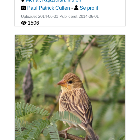
Paul Patrick Cullen
-
Se profil
Uploadet 2014-06-01 Publiceret
2014-06-01
1506