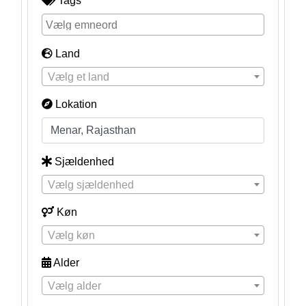
Tags
Land
Vælg et land
Lokation
Sjældenhed
Vælg sjældenhed
Køn
Vælg køn
Alder
Vælg alder