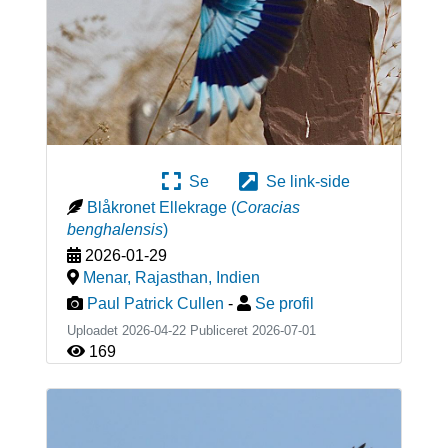
Se
Se link-side
Blåkronet Ellekrage
(
Coracias
benghalensis
)
2026-01-29
Menar, Rajasthan
,
Indien
Paul Patrick Cullen
-
Se profil
Uploadet 2026-04-22 Publiceret
2026-07-01
169