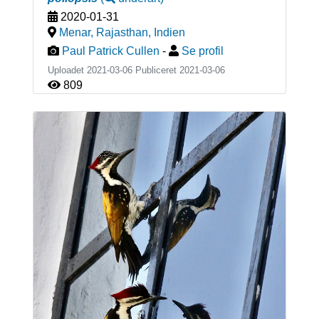
2020-01-31
Menar, Rajasthan
,
Indien
Paul Patrick Cullen
-
Se profil
Uploadet 2021-03-06 Publiceret
2021-03-06
809