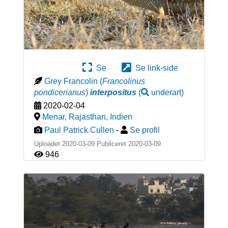
Se
Se link-side
Grey Francolin
(
Francolinus
pondicerianus
)
interpositus
(
underart
)
2020-02-04
Menar, Rajasthan
,
Indien
Paul Patrick Cullen
-
Se profil
Uploadet 2020-03-09 Publiceret
2020-03-09
946