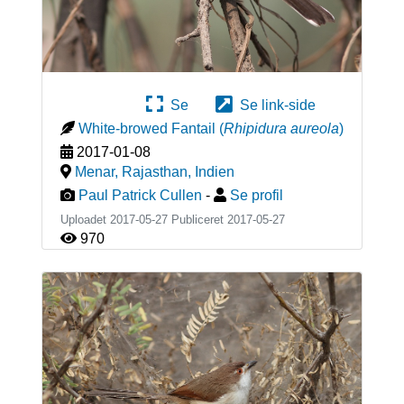
Se
Se link-side
White-browed Fantail
(
Rhipidura aureola
)
2017-01-08
Menar, Rajasthan
,
Indien
Paul Patrick Cullen
-
Se profil
Uploadet 2017-05-27 Publiceret
2017-05-27
970