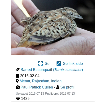
Se
Se link-side
Barred Buttonquail
(
Turnix suscitator
)
2016-02-04
Menar, Rajasthan
,
Indien
Paul Patrick Cullen
-
Se profil
Uploadet 2016-07-13 Publiceret
2016-07-13
1429