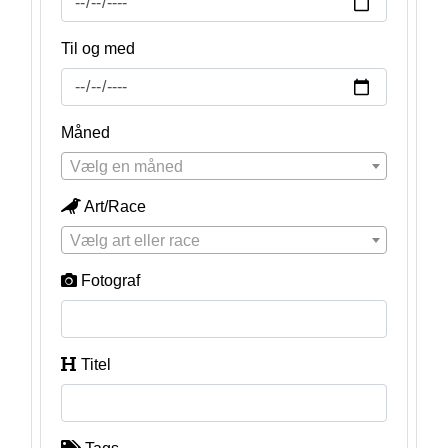
Til og med
Måned
Vælg en måned
Art/Race
Vælg art eller race
Fotograf
Titel