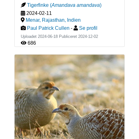
Tigerfinke
(
Amandava amandava
)
2024-02-11
Menar, Rajasthan
,
Indien
Paul Patrick Cullen
-
Se profil
Uploadet 2024-06-18 Publiceret
2024-12-02
686