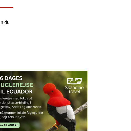
an du