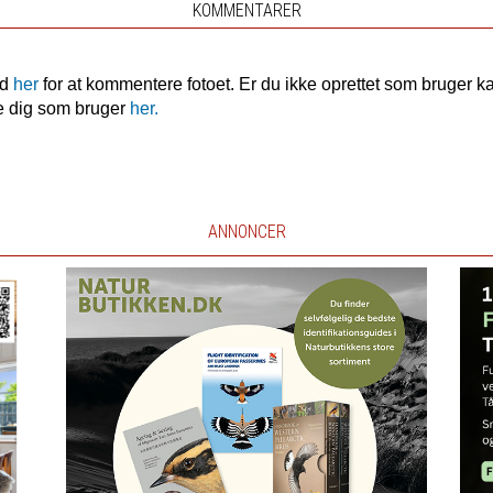
KOMMENTARER
nd
her
for at kommentere fotoet. Er du ikke oprettet som bruger k
e dig som bruger
her.
ANNONCER