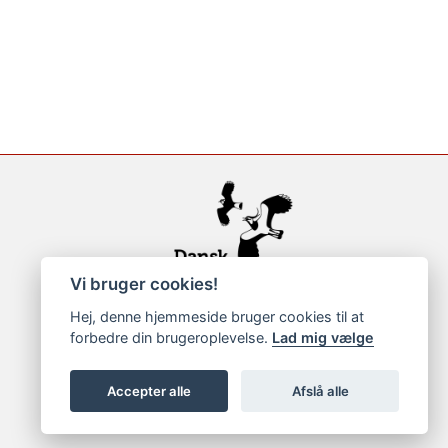
Vi bruger cookies!
Hej, denne hjemmeside bruger cookies til at
forbedre din brugeroplevelse.
Lad mig vælge
Accepter alle
Afslå alle