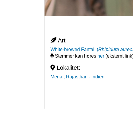
Art
White-browed Fantail
(
Rhipidura aureo
Stemmer kan høres
her
(eksternt link
Lokalitet:
Menar, Rajasthan
- Indien