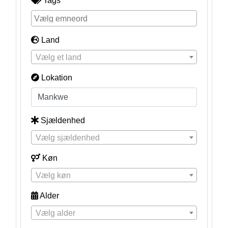
Tags
Land
Vælg et land
Lokation
Sjældenhed
Vælg sjældenhed
Køn
Vælg køn
Alder
Vælg alder