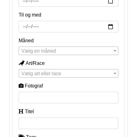
Til og med
Måned
Vælg en måned
Art/Race
Vælg art eller race
Fotograf
Titel