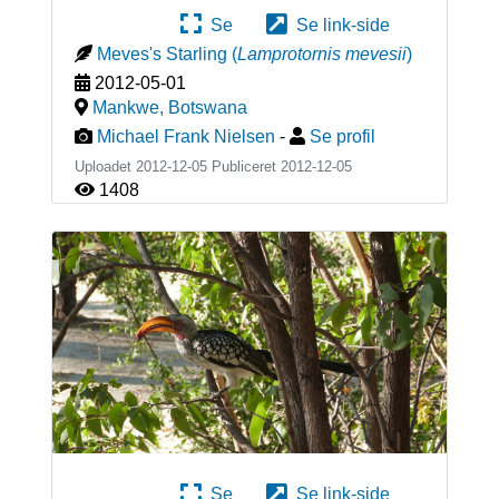
Se
Se link-side
Meves's Starling
(
Lamprotornis mevesii
)
2012-05-01
Mankwe
,
Botswana
Michael Frank Nielsen
-
Se profil
Uploadet 2012-12-05 Publiceret
2012-12-05
1408
Se
Se link-side