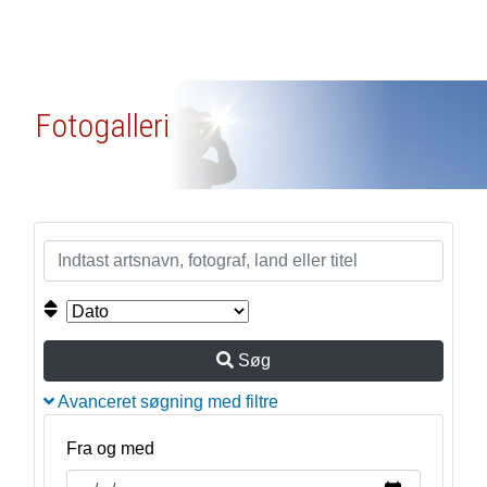
Fotogalleri
Søg
Avanceret søgning med filtre
Fra og med