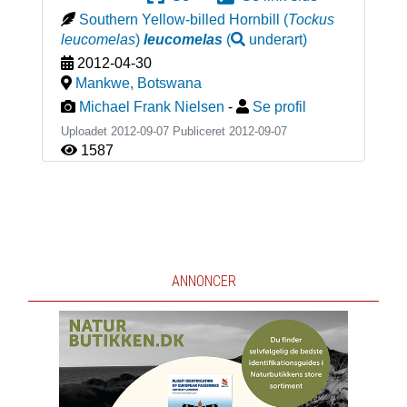
Southern Yellow-billed Hornbill
(
Tockus
leucomelas
)
leucomelas
(
underart
)
2012-04-30
Mankwe
,
Botswana
Michael Frank Nielsen
-
Se profil
Uploadet 2012-09-07 Publiceret
2012-09-07
1587
ANNONCER