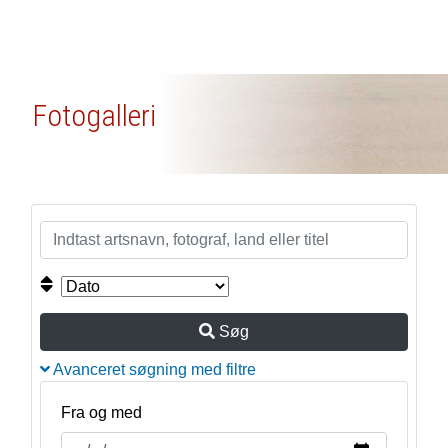
Fotogalleri
Søg
Avanceret søgning med filtre
Fra og med