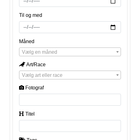
Til og med
Måned
Vælg en måned
Art/Race
Vælg art eller race
Fotograf
Titel