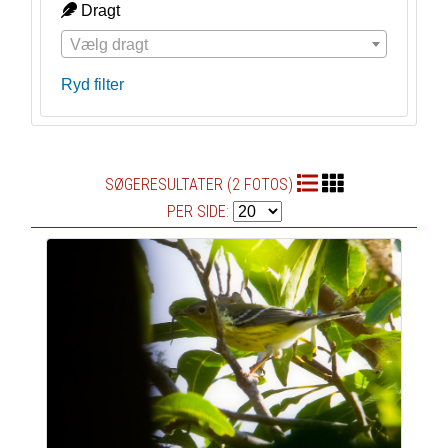
Dragt
Vælg dragt
Ryd filter
SØGERESULTATER (2 FOTOS)
PER SIDE: