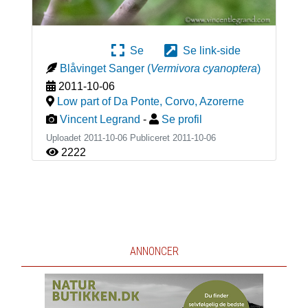
Se
Se link-side
Blåvinget Sanger
(
Vermivora cyanoptera
)
2011-10-06
Low part of Da Ponte, Corvo
,
Azorerne
Vincent Legrand
-
Se profil
Uploadet 2011-10-06 Publiceret
2011-10-06
2222
ANNONCER