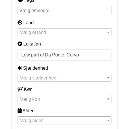
Tags
Land
Vælg et land
Lokation
Sjældenhed
Vælg sjældenhed
Køn
Vælg køn
Alder
Vælg alder