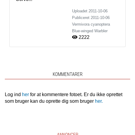
Uploadet 2011-10-06
Publiceret
2011-10-06
Vermivora cyanoptera
Blue-winged Warbler
2222
KOMMENTARER
Log ind
her
for at kommentere fotoet. Er du ikke oprettet
som bruger kan du oprette dig som bruger
her.
ANNONCER