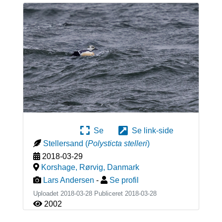
Se
Se link-side
Stellersand
(
Polysticta stelleri
)
2018-03-29
Korshage, Rørvig
,
Danmark
Lars Andersen
-
Se profil
Uploadet 2018-03-28 Publiceret
2018-03-28
2002