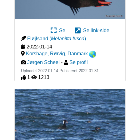
Se
Se link-side
Fløjlsand
(
Melanitta fusca
)
2022-01-14
Korshage, Rørvig
,
Danmark
Jørgen Scheel
-
Se profil
Uploadet 2022-01-14 Publiceret
2022-01-31
1
1213