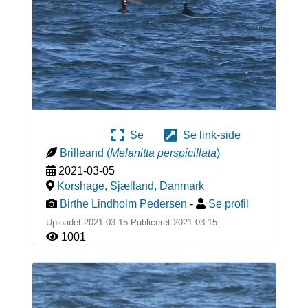
Se
Se link-side
Brilleand
(
Melanitta perspicillata
)
2021-03-05
Korshage, Sjælland
,
Danmark
Birthe Lindholm Pedersen
-
Se profil
Uploadet 2021-03-15 Publiceret
2021-03-15
1001