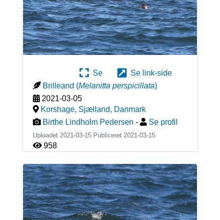
Se
Se link-side
Brilleand
(
Melanitta perspicillata
)
2021-03-05
Korshage, Sjælland
,
Danmark
Birthe Lindholm Pedersen
-
Se profil
Uploadet 2021-03-15 Publiceret
2021-03-15
958