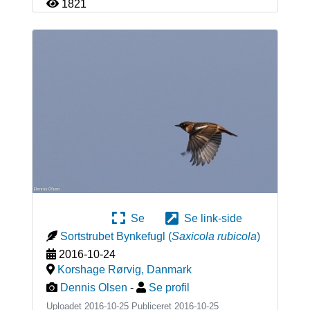
1821
Se
Se link-side
Sortstrubet Bynkefugl
(
Saxicola rubicola
)
2016-10-24
Korshage Rørvig
,
Danmark
Dennis Olsen
-
Se profil
Uploadet 2016-10-25 Publiceret
2016-10-25