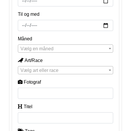
Til og med
Måned
Vælg en måned
Art/Race
Vælg art eller race
Fotograf
Titel