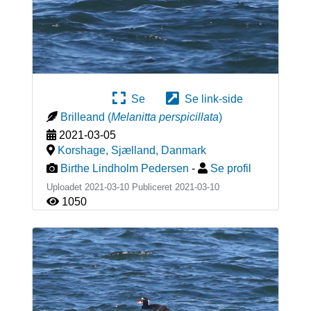
Se
Se link-side
Brilleand
(
Melanitta perspicillata
)
2021-03-05
Korshage, Sjælland
,
Danmark
Birthe Lindholm Pedersen
-
Se profil
Uploadet 2021-03-10 Publiceret
2021-03-10
1050