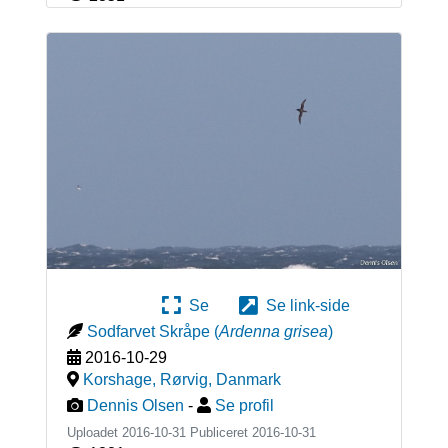
Se
Se link-side
Sodfarvet Skråpe
(
Ardenna grisea
)
2016-10-29
Korshage, Rørvig
,
Danmark
Dennis Olsen
-
Se profil
Uploadet 2016-10-31 Publiceret
2016-10-31