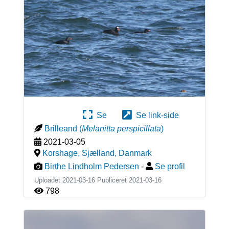
Se
Se link-side
Brilleand
(
Melanitta perspicillata
)
2021-03-05
Korshage, Sjælland
,
Danmark
Birthe Lindholm Pedersen
-
Se profil
Uploadet 2021-03-16 Publiceret
2021-03-16
798