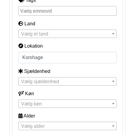
Tags
Land
Vælg et land
Lokation
Sjældenhed
Vælg sjældenhed
Køn
Vælg køn
Alder
Vælg alder