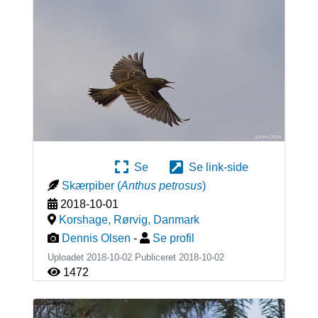
Se
Se link-side
Skærpiber
(
Anthus petrosus
)
2018-10-01
Korshage, Rørvig
,
Danmark
Dennis Olsen
-
Se profil
Uploadet 2018-10-02 Publiceret
2018-10-02
1472