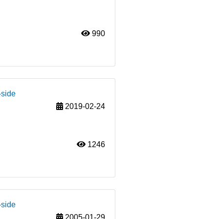
990
-side
2019-02-24
1246
-side
2005-01-29