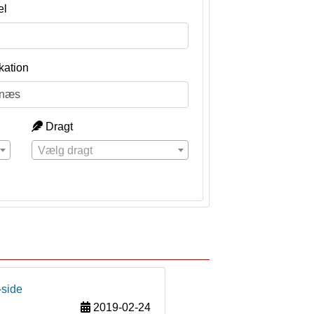
el
kation
Dragt
Vælg dragt
-side
2019-02-24