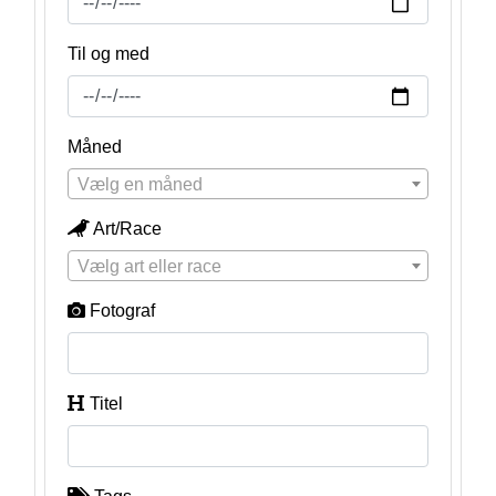
Til og med
Måned
Vælg en måned
Art/Race
Vælg art eller race
Fotograf
Titel