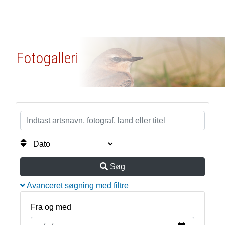
Fotogalleri
Søg
Avanceret søgning med filtre
Fra og med