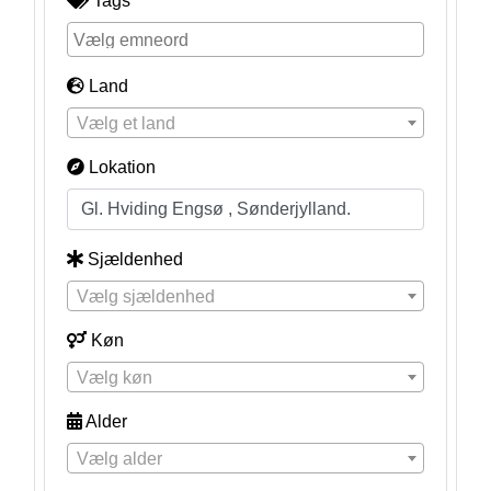
Tags
Land
Vælg et land
Lokation
Sjældenhed
Vælg sjældenhed
Køn
Vælg køn
Alder
Vælg alder