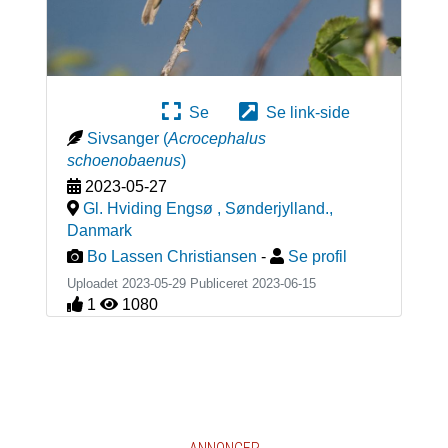
Se
Se link-side
Sivsanger
(
Acrocephalus
schoenobaenus
)
2023-05-27
Gl. Hviding Engsø , Sønderjylland.
,
Danmark
Bo Lassen Christiansen
-
Se profil
Uploadet 2023-05-29 Publiceret
2023-06-15
1
1080