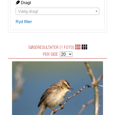
Dragt
Vælg dragt
Ryd filter
SØGERESULTATER (1 FOTO)
PER SIDE: