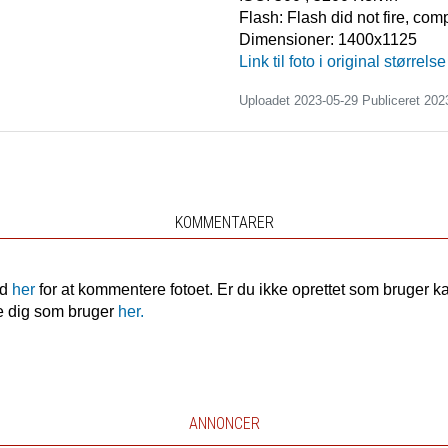
Flash:
Flash did not fire, co
Dimensioner:
1400x1125
Link til foto i original størrelse
Uploadet 2023-05-29 Publiceret
202
KOMMENTARER
nd
her
for at kommentere fotoet. Er du ikke oprettet som bruger k
e dig som bruger
her.
ANNONCER