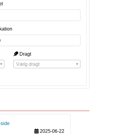
el
kation
Dragt
Vælg dragt
-side
2025-06-22