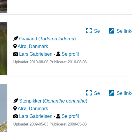
Se
Se link
Gravand
(
Tadorna tadorna
)
Alrø
,
Danmark
Lars Gabrielsen
-
Se profil
Uploadet 2010-08-08 Publiceret
2010-08-08
Se
Se link
Stenpikker
(
Oenanthe oenanthe
)
Alrø
,
Danmark
Lars Gabrielsen
-
Se profil
Uploadet 2009-05-03 Publiceret
2009-05-03