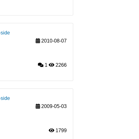
-side
2010-08-07
1
2266
-side
2009-05-03
1799