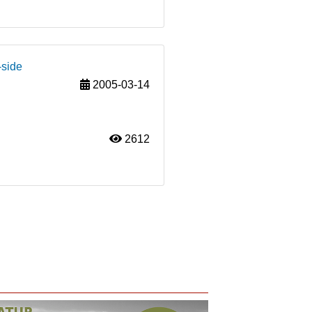
-side
2005-03-14
2612