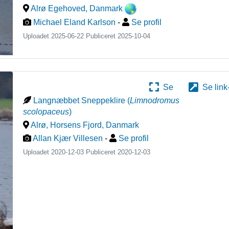
Alrø Egehoved
,
Danmark
Michael Eland Karlson
-
Se profil
Uploadet 2025-06-22 Publiceret
2025-10-04
Se
Se link
Langnæbbet Sneppeklire
(
Limnodromus
scolopaceus
)
Alrø, Horsens Fjord
,
Danmark
Allan Kjær Villesen
-
Se profil
Uploadet 2020-12-03 Publiceret
2020-12-03