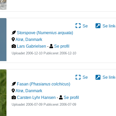
Se
Se link
Storspove
(
Numenius arquata
)
Alrø
,
Danmark
Lars Gabrielsen
-
Se profil
Uploadet 2006-12-10 Publiceret
2006-12-10
Se
Se link
Fasan
(
Phasianus colchicus
)
Alrø
,
Danmark
Carsten Lyhr Hansen
-
Se profil
Uploadet 2006-07-09 Publiceret
2006-07-09