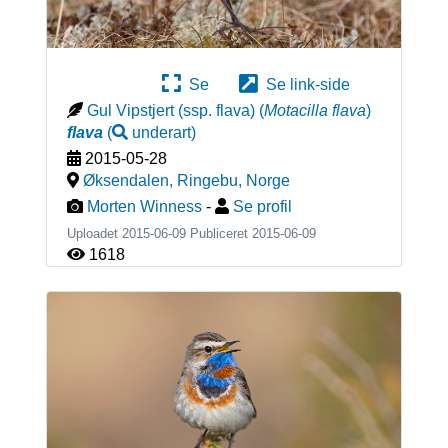
Se
Se link-side
Gul Vipstjert (ssp. flava)
(
Motacilla flava
)
flava
(
underart
)
2015-05-28
Øksendalen, Ringebu
,
Norge
Morten Winness
-
Se profil
Uploadet 2015-06-09 Publiceret
2015-06-09
1618