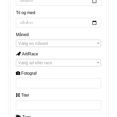
Til og med
Måned
Vælg en måned
Art/Race
Vælg art eller race
Fotograf
Titel