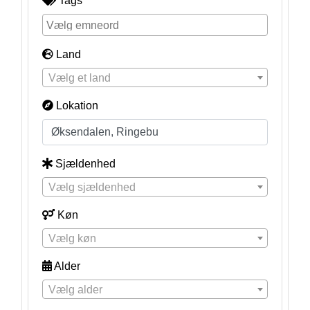
Tags
Land
Vælg et land
Lokation
Sjældenhed
Vælg sjældenhed
Køn
Vælg køn
Alder
Vælg alder