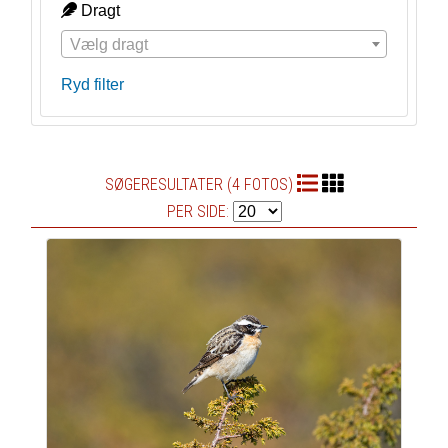
Dragt
Vælg dragt
Ryd filter
SØGERESULTATER (4 FOTOS)
PER SIDE: