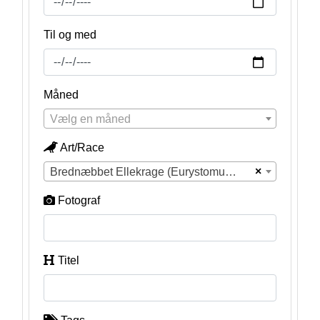
Til og med
Måned
Vælg en måned
Art/Race
×
Brednæbbet Ellekrage (Eurystomus glaucurus)
Fotograf
Titel