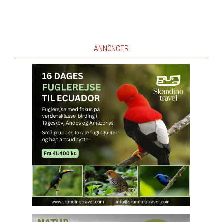
ANNONCER