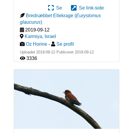
Se
Se link-side
Brednæbbet Ellekrage
(
Eurystomus
glaucurus
)
2019-09-12
Karmiya
,
Israel
Oz Horine
-
Se profil
Uploadet 2019-09-12 Publiceret
2019-09-12
3336