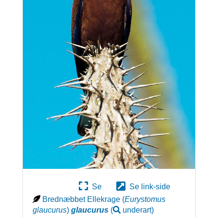
Se
Se link-side
Brednæbbet Ellekrage
(
Eurystomus
glaucurus
)
glaucurus
(
underart
)