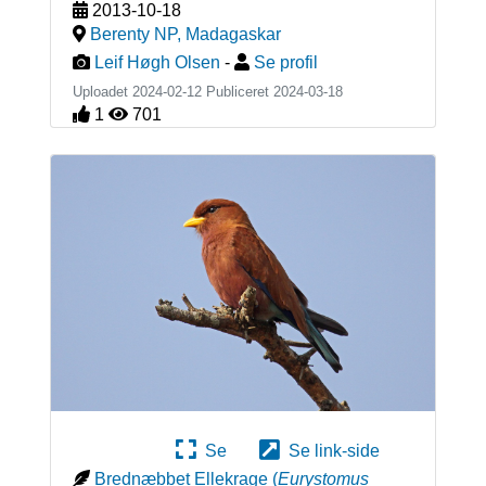
2013-10-18
Berenty NP
,
Madagaskar
Leif Høgh Olsen
-
Se profil
Uploadet 2024-02-12 Publiceret
2024-03-18
1
701
Se
Se link-side
Brednæbbet Ellekrage
(
Eurystomus