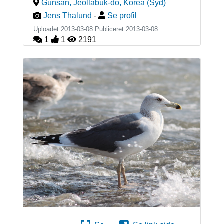
Gunsan, Jeollabuk-do
,
Korea (Syd)
Jens Thalund
-
Se profil
Uploadet 2013-03-08 Publiceret
2013-03-08
1
1
2191