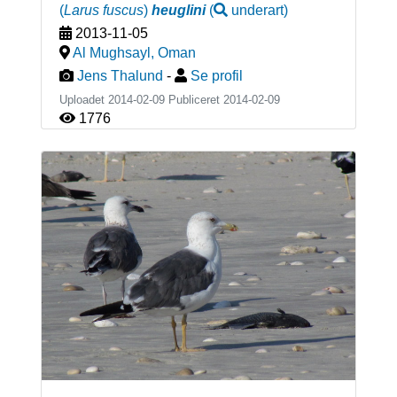
(
Larus fuscus
)
heuglini
(
underart
)
2013-11-05
Al Mughsayl
,
Oman
Jens Thalund
-
Se profil
Uploadet 2014-02-09 Publiceret
2014-02-09
1776