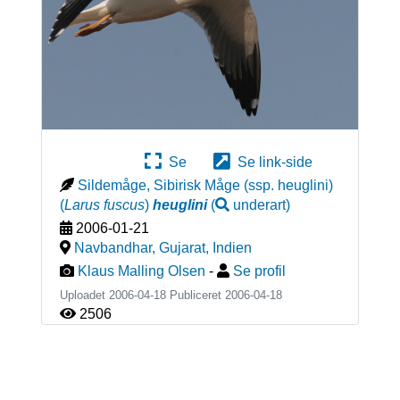
Se
Se link-side
Sildemåge, Sibirisk Måge (ssp. heuglini)
(
Larus fuscus
)
heuglini
(
underart
)
2006-01-21
Navbandhar, Gujarat
,
Indien
Klaus Malling Olsen
-
Se profil
Uploadet 2006-04-18 Publiceret
2006-04-18
2506