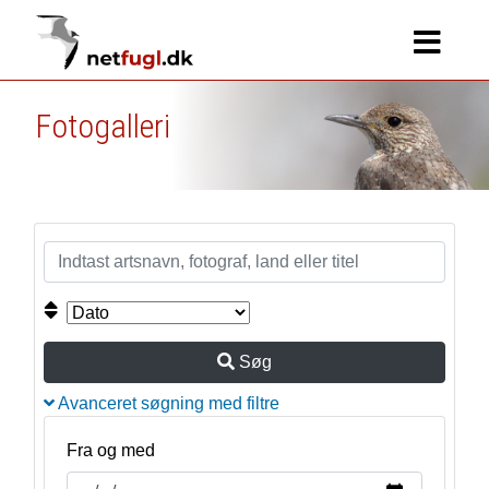
Fotogalleri
Søg
Avanceret søgning med filtre
Fra og med