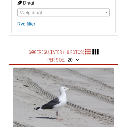
Dragt
Vælg dragt
Ryd filter
SØGERESULTATER (18 FOTOS)
PER SIDE: