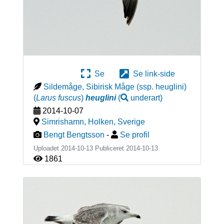
Se
Se link-side
Sildemåge, Sibirisk Måge (ssp. heuglini)
(
Larus fuscus
)
heuglini
(
underart
)
2014-10-07
Simrishamn, Holken
,
Sverige
Bengt Bengtsson
-
Se profil
Uploadet 2014-10-13 Publiceret
2014-10-13
1861