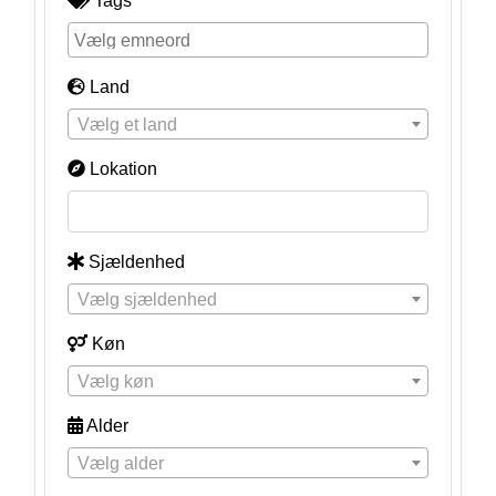
Tags
Land
Vælg et land
Lokation
Sjældenhed
Vælg sjældenhed
Køn
Vælg køn
Alder
Vælg alder