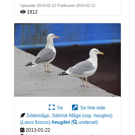
Uploadet 2014-02-12 Publiceret
2014-02-12
1812
Se
Se link-side
Sildemåge, Sibirisk Måge (ssp. heuglini)
(
Larus fuscus
)
heuglini
(
underart
)
2013-01-22