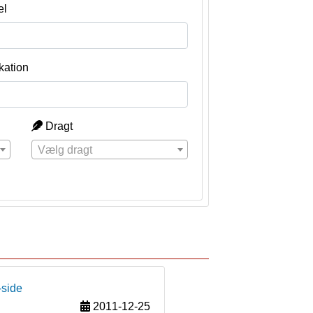
el
kation
Dragt
Vælg dragt
-side
2011-12-25