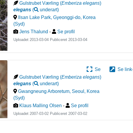
Gulstrubet Værling
(
Emberiza elegans
)
elegans
(
underart
)
Ilsan Lake Park, Gyeonggi-do
,
Korea
(Syd)
Jens Thalund
-
Se profil
Uploadet 2013-03-04 Publiceret
2013-03-04
Se
Se link
Gulstrubet Værling
(
Emberiza elegans
)
elegans
(
underart
)
Gwangneung Arboretum, Seoul
,
Korea
(Syd)
Klaus Malling Olsen
-
Se profil
Uploadet 2007-03-02 Publiceret
2007-03-02