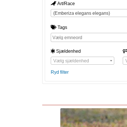
Art/Race
(Emberiza elegans elegans)
Tags
Sjældenhed
Vælg sjældenhed
Ryd filter