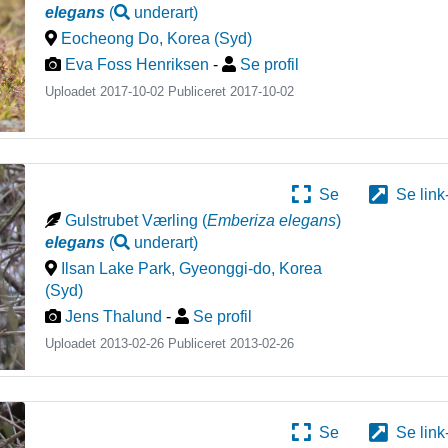
elegans
(
underart
)
Eocheong Do
,
Korea (Syd)
Eva Foss Henriksen
-
Se profil
Uploadet 2017-10-02 Publiceret
2017-10-02
Se
Se link
Gulstrubet Værling
(
Emberiza elegans
)
elegans
(
underart
)
Ilsan Lake Park, Gyeonggi-do
,
Korea
(Syd)
Jens Thalund
-
Se profil
Uploadet 2013-02-26 Publiceret
2013-02-26
Se
Se link