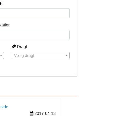
el
kation
Dragt
Vælg dragt
-side
2017-04-13