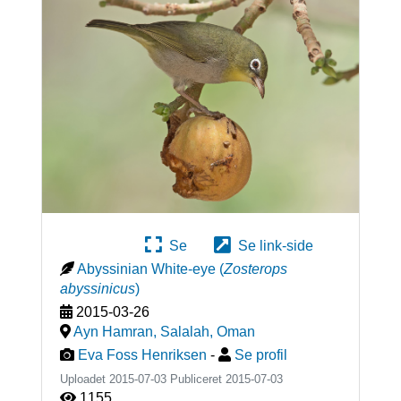
Se
Se link-side
Abyssinian White-eye
(
Zosterops
abyssinicus
)
2015-03-26
Ayn Hamran, Salalah
,
Oman
Eva Foss Henriksen
-
Se profil
Uploadet 2015-07-03 Publiceret
2015-07-03
1155