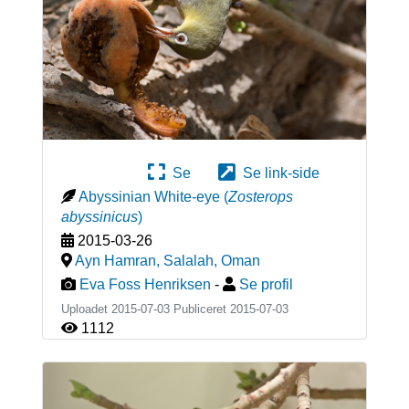
Se
Se link-side
Abyssinian White-eye
(
Zosterops
abyssinicus
)
2015-03-26
Ayn Hamran, Salalah
,
Oman
Eva Foss Henriksen
-
Se profil
Uploadet 2015-07-03 Publiceret
2015-07-03
1112