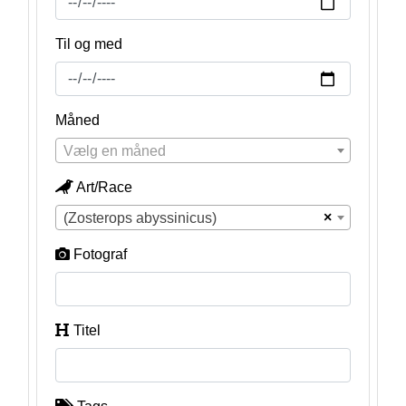
Til og med
Måned
Vælg en måned
Art/Race
×
(Zosterops abyssinicus)
Fotograf
Titel