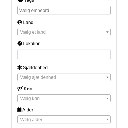
Tags
Land
Vælg et land
Lokation
Sjældenhed
Vælg sjældenhed
Køn
Vælg køn
Alder
Vælg alder