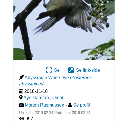
Se
Se link-side
Abyssinian White-eye
(
Zosterops
abyssinicus
)
2018-11-18
Ayn Hamran
,
Oman
Morten Rasmussen
-
Se profil
Uploadet 2019-02-24 Publiceret
2019-02-24
997