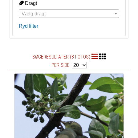
Dragt
Vælg dragt
Ryd filter
SØGERESULTATER (8 FOTOS)
PER SIDE: