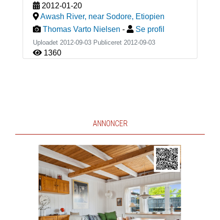
2012-01-20
Awash River, near Sodore
,
Etiopien
Thomas Varto Nielsen
-
Se profil
Uploadet 2012-09-03 Publiceret
2012-09-03
1360
ANNONCER