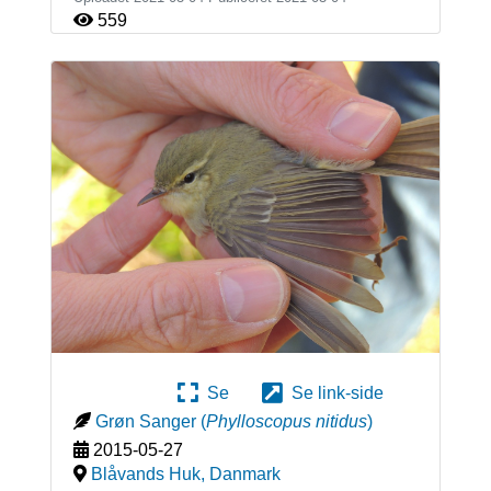
559
Se
Se link-side
Grøn Sanger
(
Phylloscopus nitidus
)
2015-05-27
Blåvands Huk
,
Danmark