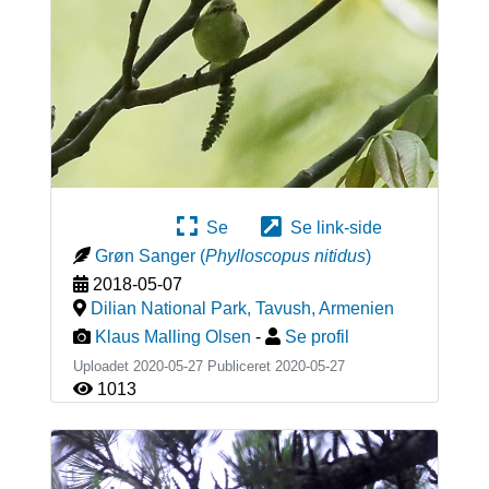
Se
Se link-side
Grøn Sanger
(
Phylloscopus nitidus
)
2018-05-07
Dilian National Park, Tavush
,
Armenien
Klaus Malling Olsen
-
Se profil
Uploadet 2020-05-27 Publiceret
2020-05-27
1013