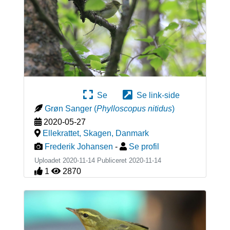
Se
Se link-side
Grøn Sanger
(
Phylloscopus nitidus
)
2020-05-27
Ellekrattet, Skagen
,
Danmark
Frederik Johansen
-
Se profil
Uploadet 2020-11-14 Publiceret
2020-11-14
1
2870