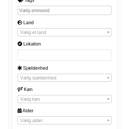
Tags
Land
Vælg et land
Lokation
Sjældenhed
Vælg sjældenhed
Køn
Vælg køn
Alder
Vælg alder