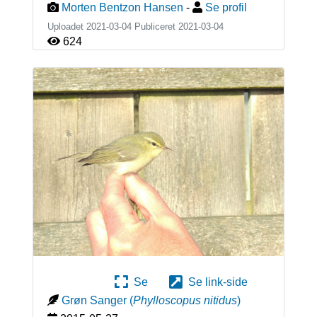
Morten Bentzon Hansen
-
Se profil
Uploadet 2021-03-04 Publiceret
2021-03-04
624
Se
Se link-side
Grøn Sanger
(
Phylloscopus nitidus
)