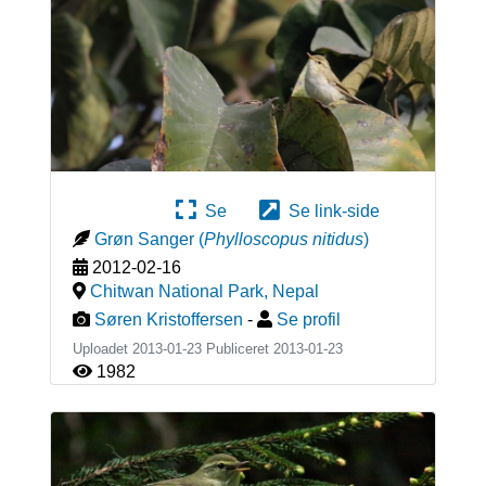
Se
Se link-side
Grøn Sanger
(
Phylloscopus nitidus
)
2012-02-16
Chitwan National Park
,
Nepal
Søren Kristoffersen
-
Se profil
Uploadet 2013-01-23 Publiceret
2013-01-23
1982