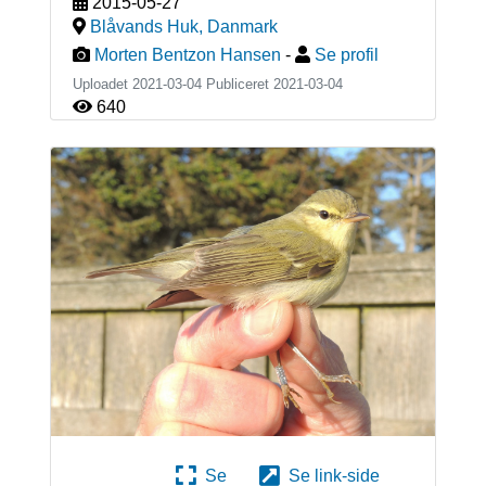
2015-05-27
Blåvands Huk
,
Danmark
Morten Bentzon Hansen
-
Se profil
Uploadet 2021-03-04 Publiceret
2021-03-04
640
Se
Se link-side