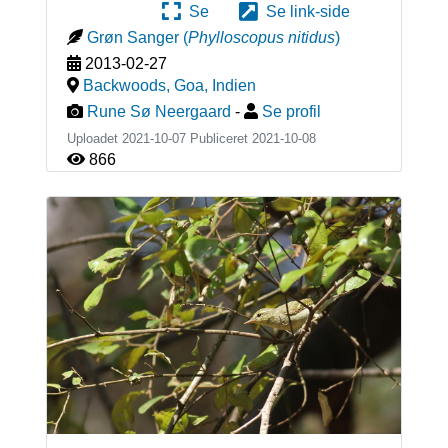
Se
Se link-side
Grøn Sanger
(
Phylloscopus nitidus
)
2013-02-27
Backwoods, Goa
,
Indien
Rune Sø Neergaard
-
Se profil
Uploadet 2021-10-07 Publiceret
2021-10-08
866