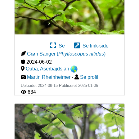
Se
Se link-side
Grøn Sanger
(
Phylloscopus nitidus
)
2024-06-02
Quba
,
Aserbajdsjan
Martin Rheinheimer
-
Se profil
Uploadet 2024-08-15 Publiceret
2025-01-06
634