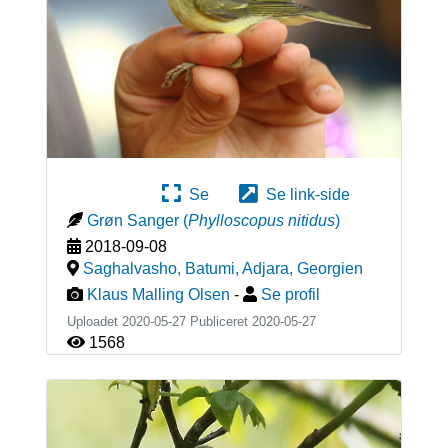
Se
Se link-side
Grøn Sanger
(
Phylloscopus nitidus
)
2018-09-08
Saghalvasho, Batumi, Adjara
,
Georgien
Klaus Malling Olsen
-
Se profil
Uploadet 2020-05-27 Publiceret
2020-05-27
1568