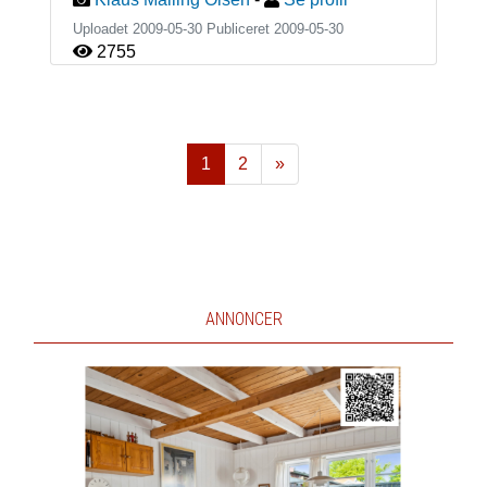
Uploadet 2009-05-30 Publiceret
2009-05-30
2755
1
2
»
Næste
ANNONCER