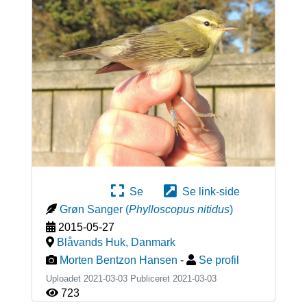
Se
Se link-side
Grøn Sanger
(
Phylloscopus nitidus
)
2015-05-27
Blåvands Huk
,
Danmark
Morten Bentzon Hansen
-
Se profil
Uploadet 2021-03-03 Publiceret
2021-03-03
723