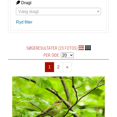
Dragt
Vælg dragt
Ryd filter
SØGERESULTATER (23 FOTOS)
PER SIDE:
1
2
»
Næste