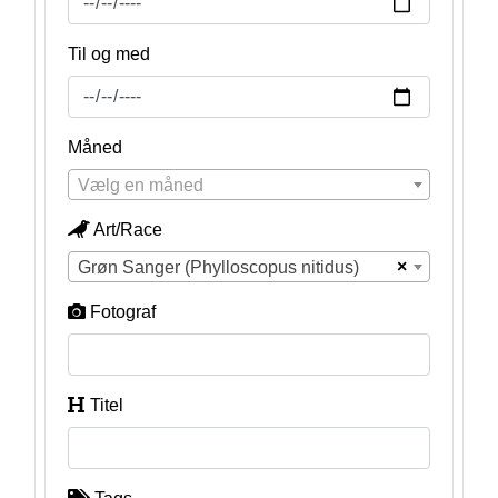
Til og med
Måned
Vælg en måned
Art/Race
×
Grøn Sanger (Phylloscopus nitidus)
Fotograf
Titel