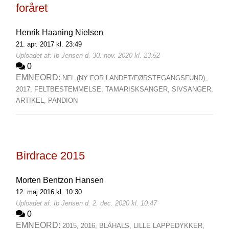
foråret
Henrik Haaning Nielsen
21. apr. 2017 kl. 23:49
Uploadet af: Ib Jensen d. 30. nov. 2020 kl. 23:52
0
EMNEORD:
NFL (NY FOR LANDET/FØRSTEGANGSFUND),
2017,
FELTBESTEMMELSE,
TAMARISKSANGER,
SIVSANGER,
ARTIKEL,
PANDION
Birdrace 2015
Morten Bentzon Hansen
12. maj 2016 kl. 10:30
Uploadet af: Ib Jensen d. 2. dec. 2020 kl. 10:47
0
EMNEORD:
2015,
2016,
BLÅHALS,
LILLE LAPPEDYKKER,