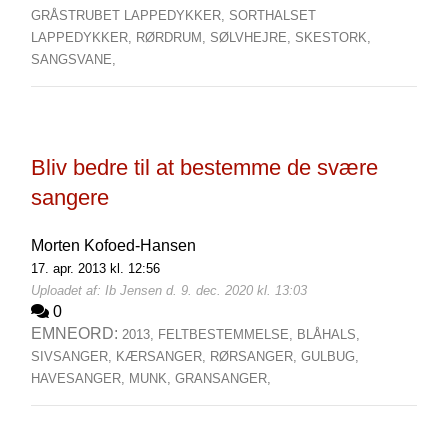
GRÅSTRUBET LAPPEDYKKER,
SORTHALSET
LAPPEDYKKER,
RØRDRUM,
SØLVHEJRE,
SKESTORK,
SANGSVANE,
Bliv bedre til at bestemme de svære
sangere
Morten Kofoed-Hansen
17. apr. 2013 kl. 12:56
Uploadet af: Ib Jensen d. 9. dec. 2020 kl. 13:03
0
EMNEORD:
2013,
FELTBESTEMMELSE,
BLÅHALS,
SIVSANGER,
KÆRSANGER,
RØRSANGER,
GULBUG,
HAVESANGER,
MUNK,
GRANSANGER,