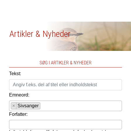
Artikler & Nyheder
SØG I ARTIKLER & NYHEDER
Tekst:
Emneord:
×
Sivsanger
Forfatter: