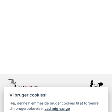
Vi bruger cookies!
support@netfugl.dk
Hej, denne hjemmeside bruger cookies til at forbedre
din brugeroplevelse.
Lad mig vælge
copyright © 2002-2023