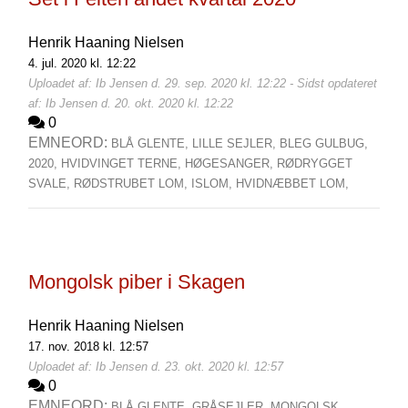
Henrik Haaning Nielsen
4. jul. 2020 kl. 12:22
Uploadet af: Ib Jensen d. 29. sep. 2020 kl. 12:22 - Sidst opdateret
af: Ib Jensen d. 20. okt. 2020 kl. 12:22
0
EMNEORD:
BLÅ GLENTE,
LILLE SEJLER,
BLEG GULBUG,
2020,
HVIDVINGET TERNE,
HØGESANGER,
RØDRYGGET
SVALE,
RØDSTRUBET LOM,
ISLOM,
HVIDNÆBBET LOM,
Mongolsk piber i Skagen
Henrik Haaning Nielsen
17. nov. 2018 kl. 12:57
Uploadet af: Ib Jensen d. 23. okt. 2020 kl. 12:57
0
EMNEORD:
BLÅ GLENTE,
GRÅSEJLER,
MONGOLSK