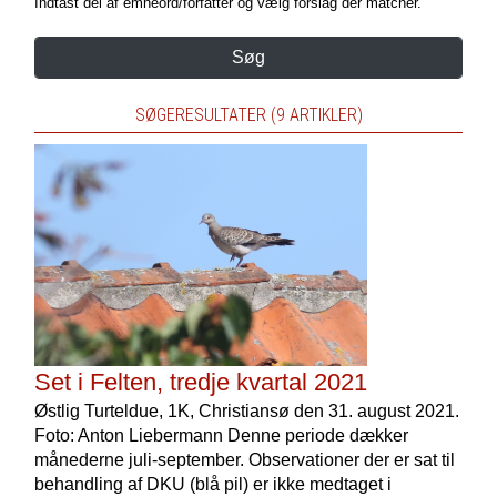
Indtast del af emneord/forfatter og vælg forslag der matcher.
Søg
SØGERESULTATER (9 ARTIKLER)
Set i Felten, tredje kvartal 2021
Østlig Turteldue, 1K, Christiansø den 31. august 2021.
Foto: Anton Liebermann Denne periode dækker
månederne juli-september. Observationer der er sat til
behandling af DKU (blå pil) er ikke medtaget i