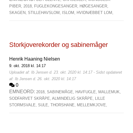
PIBER,
2018,
FUGLEKONGESANGER,
HØGESANGER,
SKAGEN,
STILLEHAVSLOM,
ISLOM,
HVIDNÆBBET LOM,
Storkjoverekorder og sabinemåger
Henrik Haaning Nielsen
9. okt. 2018 kl. 14:17
Uploadet af: Ib Jensen d. 23. okt. 2020 kl. 14:17 - Sidst opdateret
af: Ib Jensen d. 26. okt. 2020 kl. 14:17
0
EMNEORD:
2018,
SABINEMÅGE,
HAVFUGLE,
MALLEMUK,
SODFARVET SKRÅPE,
ALMINDELIG SKRÅPE,
LILLE
STORMSVALE,
SULE,
THORSHANE,
MELLEMKJOVE,