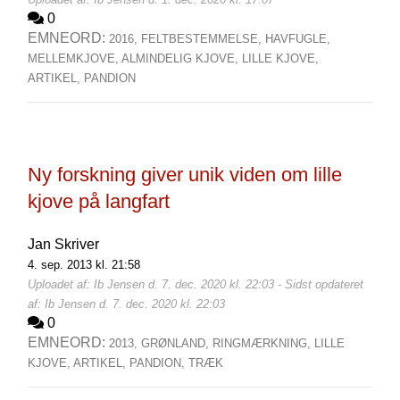
0
EMNEORD:
2016,
FELTBESTEMMELSE,
HAVFUGLE,
MELLEMKJOVE,
ALMINDELIG KJOVE,
LILLE KJOVE,
ARTIKEL,
PANDION
Ny forskning giver unik viden om lille
kjove på langfart
Jan Skriver
4. sep. 2013 kl. 21:58
Uploadet af: Ib Jensen d. 7. dec. 2020 kl. 22:03 - Sidst opdateret
af: Ib Jensen d. 7. dec. 2020 kl. 22:03
0
EMNEORD:
2013,
GRØNLAND,
RINGMÆRKNING,
LILLE
KJOVE,
ARTIKEL,
PANDION,
TRÆK