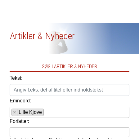
Artikler & Nyheder
SØG I ARTIKLER & NYHEDER
Tekst:
Emneord:
×
Lille Kjove
Forfatter: