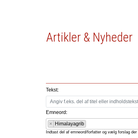
Artikler & Nyheder
Tekst:
Emneord:
×
Himalayagrib
Indtast del af emneord/forfatter og vælg forslag der