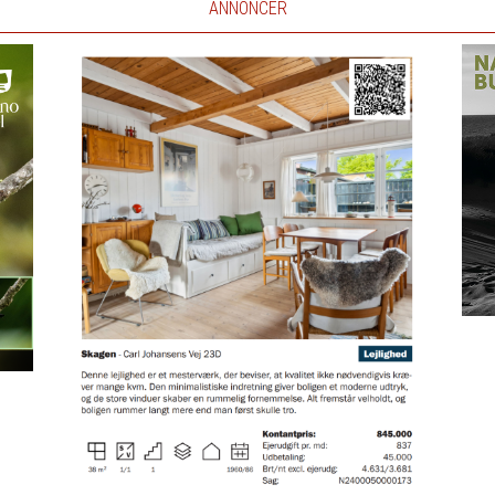
ANNONCER