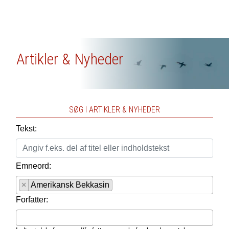
Artikler & Nyheder
SØG I ARTIKLER & NYHEDER
Tekst:
Emneord:
×
Amerikansk Bekkasin
Forfatter: