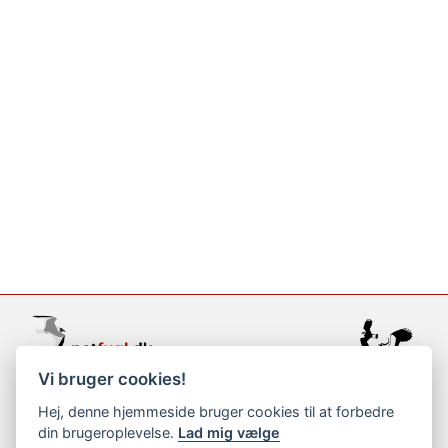
Vi bruger cookies!
support@netfugl.dk
Hej, denne hjemmeside bruger cookies til at forbedre
din brugeroplevelse.
Lad mig vælge
copyright © 2002-2023