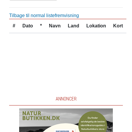
Tilbage til normal listefremvisning
#
Dato
*
Navn
Land
Lokation
Kort
ANNONCER