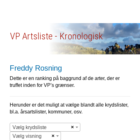
VP Artsliste - Kronologisk
Freddy Rosning
Dette er en ranking på baggrund af de arter, der er
truffet inden for VP's grænser.
Herunder er det muligt at vælge blandt alle krydslister,
bl.a. årsartslister, kommuner, osv.
×
Vælg krydsliste
×
Vælg visning