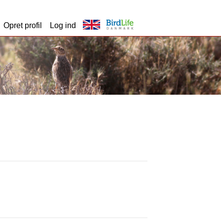
Opret profil
Log ind