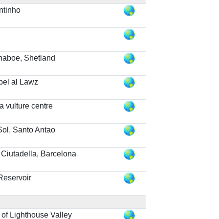
ntinho
xnaboe, Shetland
bel al Lawz
 vulture centre
Sol, Santo Antao
 Ciutadella, Barcelona
Reservoir
 of Lighthouse Valley