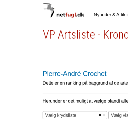
Nyheder & Artikl
VP Artsliste - Kron
Pierre-André Crochet
Dette er en ranking på baggrund af de arter
Herunder er det muligt at vælge blandt alle 
×
Vælg krydsliste
Vælg vi