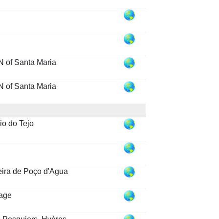
N of Santa Maria
N of Santa Maria
io do Tejo
eira de Poço d'Agua
lage