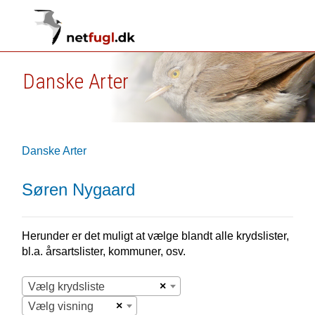
Danske Arter
Danske Arter
Søren Nygaard
Herunder er det muligt at vælge blandt alle krydslister,
bl.a. årsartslister, kommuner, osv.
×
Vælg krydsliste
×
Vælg visning