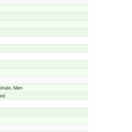
shale, Møn
rd