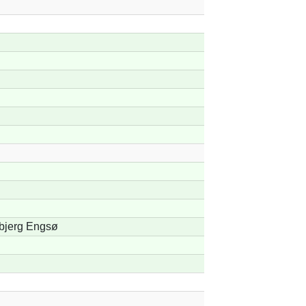
bjerg Engsø