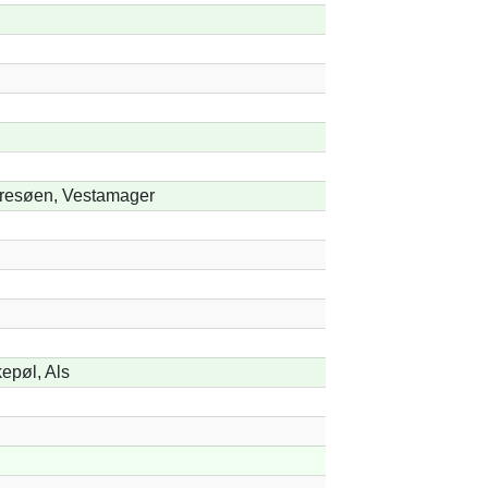
resøen, Vestamager
kepøl, Als