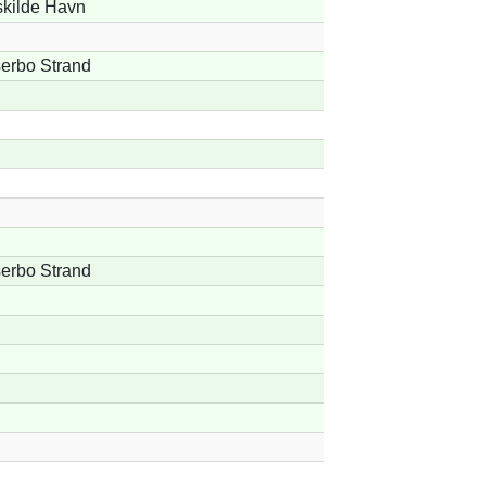
kilde Havn
erbo Strand
erbo Strand