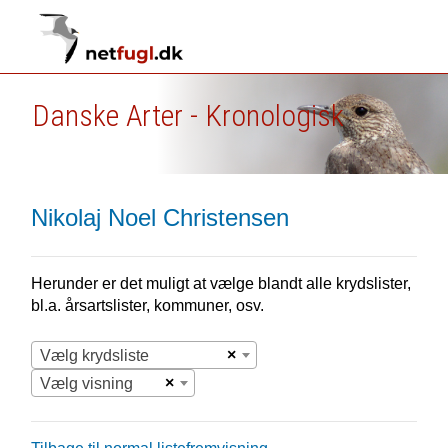
Danske Arter - Kronologisk
Nikolaj Noel Christensen
Herunder er det muligt at vælge blandt alle krydslister,
bl.a. årsartslister, kommuner, osv.
×
Vælg krydsliste
×
Vælg visning