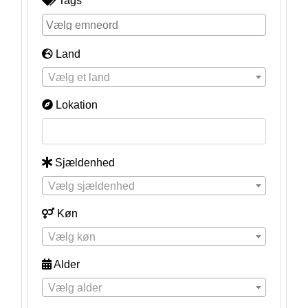
Tags
Land
Vælg et land
Lokation
Sjældenhed
Vælg sjældenhed
Køn
Vælg køn
Alder
Vælg alder