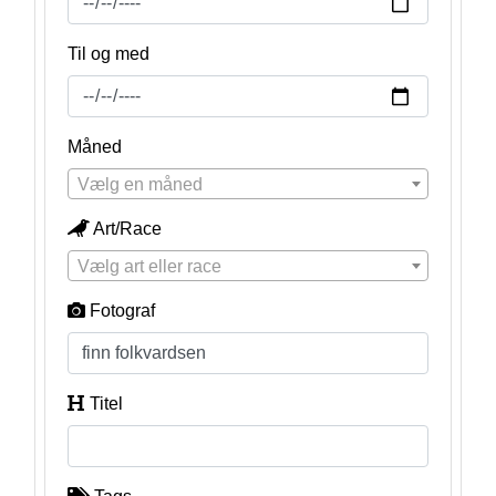
Til og med
Måned
Vælg en måned
Art/Race
Vælg art eller race
Fotograf
Titel