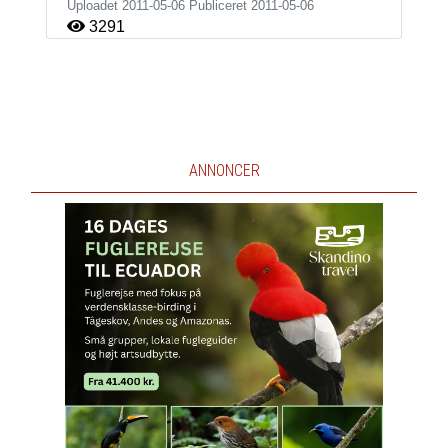
Uploadet 2011-05-06 Publiceret
2011-05-06
3291
ANNONCER