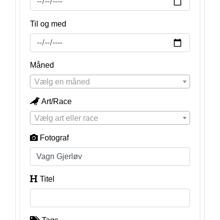
Til og med
Måned
Vælg en måned
Art/Race
Vælg art eller race
Fotograf
Titel