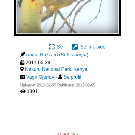
Se
Se link-side
Augur Buzzard
(
Buteo augur
)
2011-06-29
Nakuru National Park
,
Kenya
Vagn Gjerløv
-
Se profil
Uploadet 2012-02-05 Publiceret
2012-02-05
1391
ANNONCER