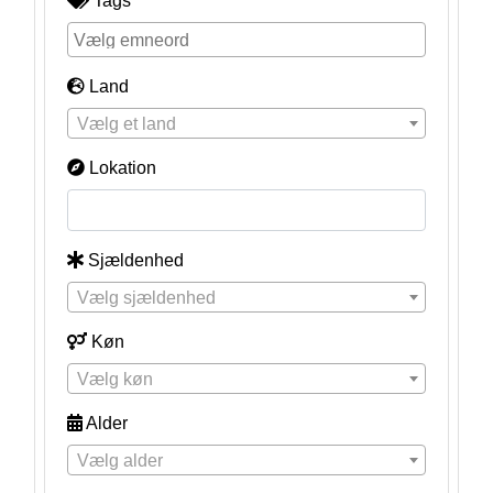
Tags
Land
Vælg et land
Lokation
Sjældenhed
Vælg sjældenhed
Køn
Vælg køn
Alder
Vælg alder