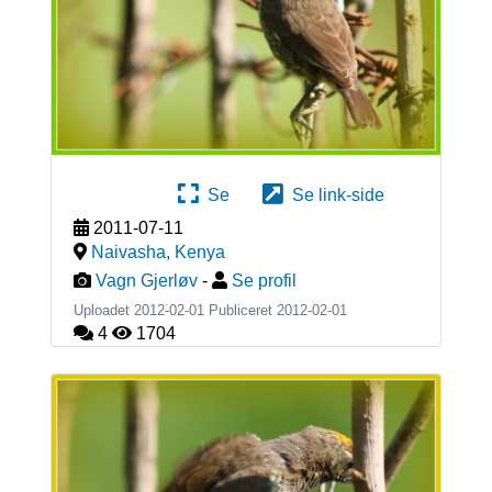
Se
Se link-side
2011-07-11
Naivasha
,
Kenya
Vagn Gjerløv
-
Se profil
Uploadet 2012-02-01 Publiceret
2012-02-01
4
1704