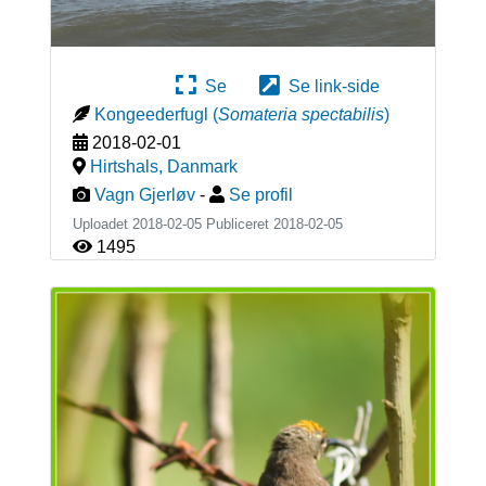
Se
Se link-side
Kongeederfugl
(
Somateria spectabilis
)
2018-02-01
Hirtshals
,
Danmark
Vagn Gjerløv
-
Se profil
Uploadet 2018-02-05 Publiceret
2018-02-05
1495