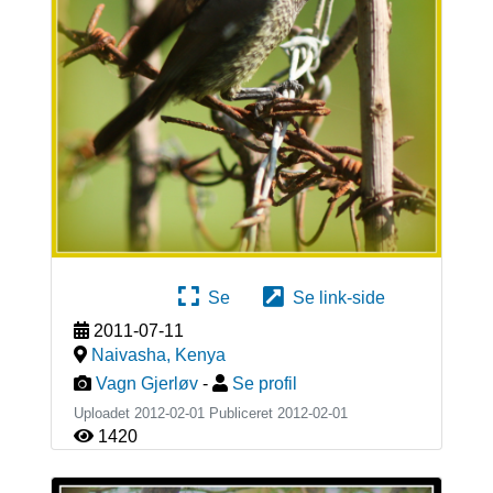
Se
Se link-side
2011-07-11
Naivasha
,
Kenya
Vagn Gjerløv
-
Se profil
Uploadet 2012-02-01 Publiceret
2012-02-01
1420