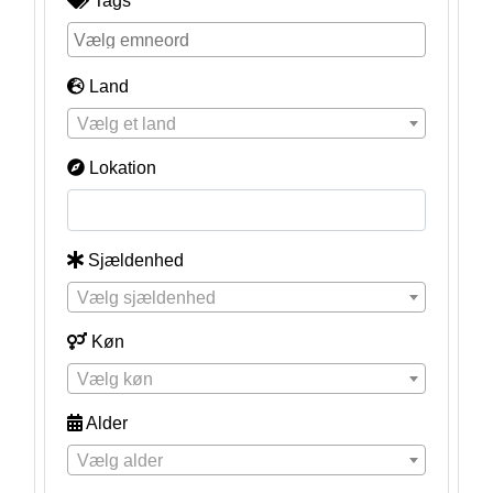
Tags
Land
Vælg et land
Lokation
Sjældenhed
Vælg sjældenhed
Køn
Vælg køn
Alder
Vælg alder