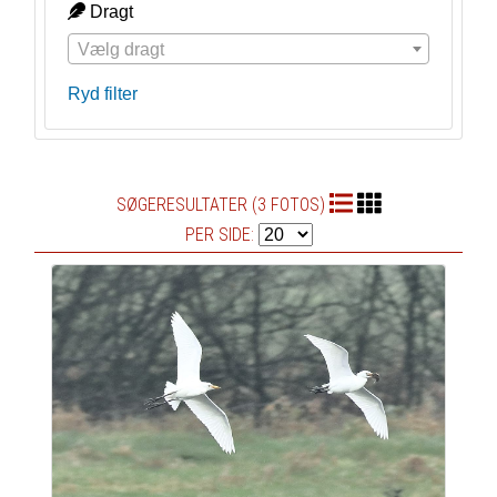
Dragt
Vælg dragt
Ryd filter
SØGERESULTATER (3 FOTOS)
PER SIDE: