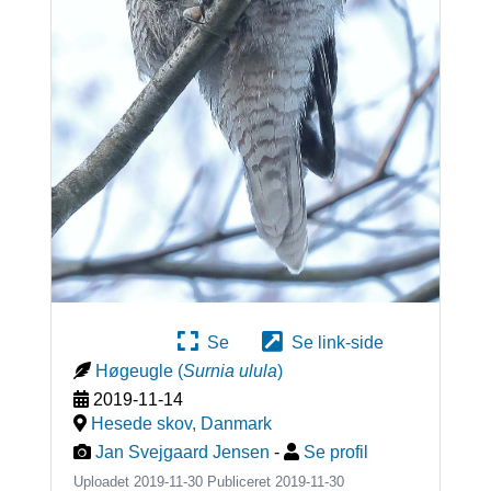
Se
Se link-side
Høgeugle
(
Surnia ulula
)
2019-11-14
Hesede skov
,
Danmark
Jan Svejgaard Jensen
-
Se profil
Uploadet 2019-11-30 Publiceret
2019-11-30