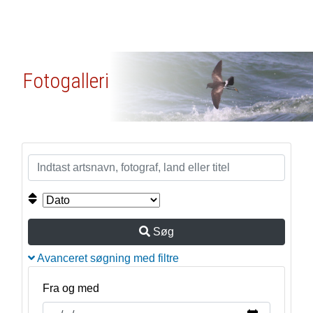
Fotogalleri
Søg
Avanceret søgning med filtre
Fra og med