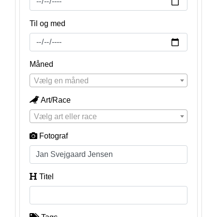
Til og med
Måned
Vælg en måned
Art/Race
Vælg art eller race
Fotograf
Titel