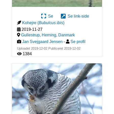
Se
Se link-side
Kohejre
(
Bubulcus ibis
)
2019-11-27
Gullestrup, Herning
,
Danmark
Jan Svejgaard Jensen
-
Se profil
Uploadet 2019-12-02 Publiceret
2019-12-02
1384