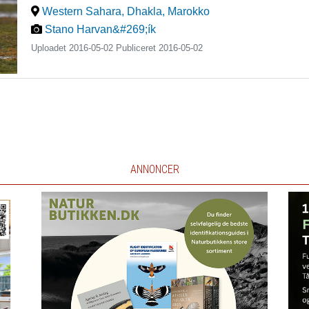
Western Sahara, Dhakla
,
Marokko
Stano Harvan&#269;ík
Uploadet 2016-05-02 Publiceret
2016-05-02
ANNONCER