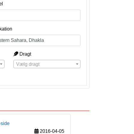
el
kation
Dragt
Vælg dragt
-side
2016-04-05