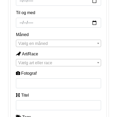
Til og med
Måned
Vælg en måned
Art/Race
Vælg art eller race
Fotograf
Titel