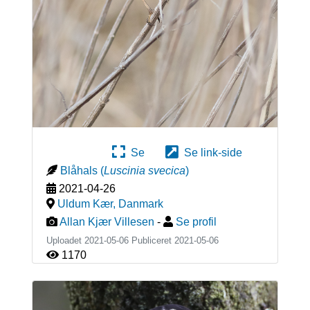
Se
Se link-side
Blåhals
(
Luscinia svecica
)
2021-04-26
Uldum Kær
,
Danmark
Allan Kjær Villesen
-
Se profil
Uploadet 2021-05-06 Publiceret
2021-05-06
1170