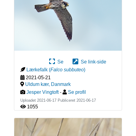
Se
Se link-side
Lærkefalk
(
Falco subbuteo
)
2021-05-21
Uldum kær
,
Danmark
Jesper Vingtoft
-
Se profil
Uploadet 2021-06-17 Publiceret
2021-06-17
1055