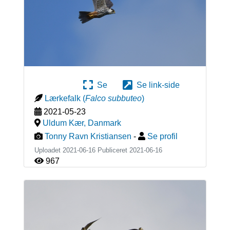
Se
Se link-side
Lærkefalk
(
Falco subbuteo
)
2021-05-23
Uldum Kær
,
Danmark
Tonny Ravn Kristiansen
-
Se profil
Uploadet 2021-06-16 Publiceret
2021-06-16
967