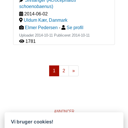
Sivsanger
(
Acrocephalus
schoenobaenus
)
2014-06-02
Uldum Kær
,
Danmark
Elmer Pedersen
-
Se profil
Uploadet 2014-10-11 Publiceret
2014-10-11
1781
1
2
»
Næste
ANNONCER
Vi bruger cookies!