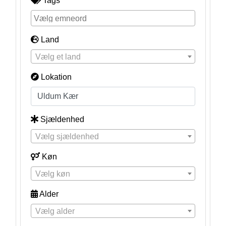
Tags
Land
Vælg et land
Lokation
Sjældenhed
Vælg sjældenhed
Køn
Vælg køn
Alder
Vælg alder