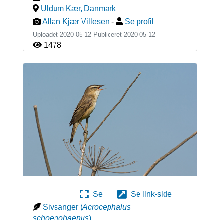
Uldum Kær
,
Danmark
Allan Kjær Villesen
-
Se profil
Uploadet 2020-05-12 Publiceret
2020-05-12
1478
Se
Se link-side
Sivsanger
(
Acrocephalus
schoenobaenus
)