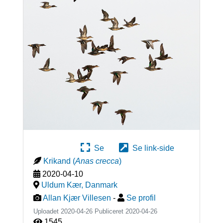
Se
Se link-side
Krikand
(
Anas crecca
)
2020-04-10
Uldum Kær
,
Danmark
Allan Kjær Villesen
-
Se profil
Uploadet 2020-04-26 Publiceret
2020-04-26
1545