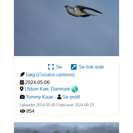
Se
Se link-side
Gøg
(
Cuculus canorus
)
2024-05-06
Uldum Kær
,
Danmark
Tommy Kaae
-
Se profil
Uploadet 2024-05-08 Publiceret
2024-09-23
854