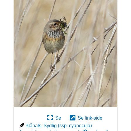
Se
Se link-side
Blåhals, Sydlig (ssp. cyanecula)