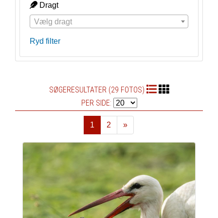
Dragt
Vælg dragt
Ryd filter
SØGERESULTATER (29 FOTOS)
PER SIDE:
1
2
»
Næste