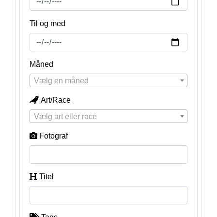
Til og med
Måned
Vælg en måned
Art/Race
Vælg art eller race
Fotograf
Titel