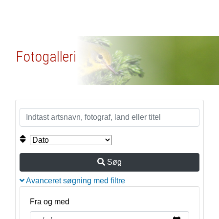
Fotogalleri
Søg
Avanceret søgning med filtre
Fra og med