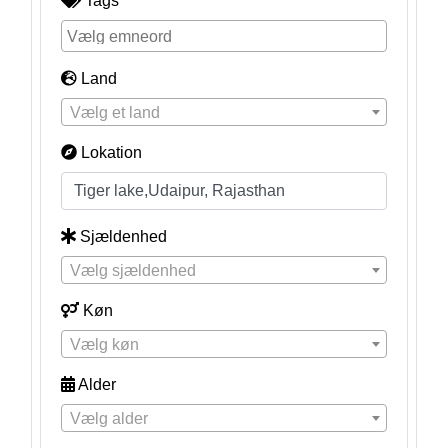
Tags
Land
Vælg et land
Lokation
Sjældenhed
Vælg sjældenhed
Køn
Vælg køn
Alder
Vælg alder