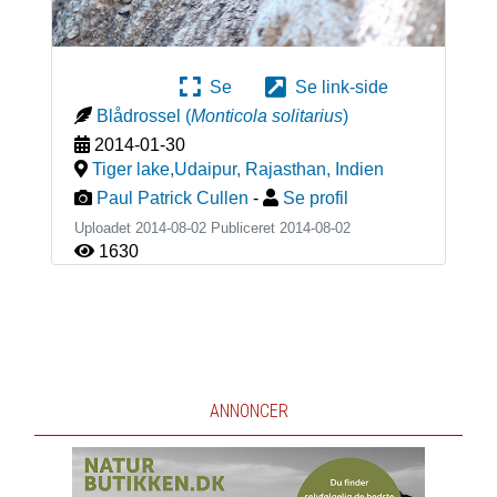
Se
Se link-side
Blådrossel
(
Monticola solitarius
)
2014-01-30
Tiger lake,Udaipur, Rajasthan
,
Indien
Paul Patrick Cullen
-
Se profil
Uploadet 2014-08-02 Publiceret
2014-08-02
1630
ANNONCER