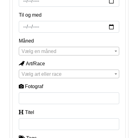
Til og med
Måned
Vælg en måned
Art/Race
Vælg art eller race
Fotograf
Titel