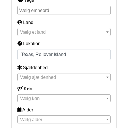
Tags
Land
Vælg et land
Lokation
Sjældenhed
Vælg sjældenhed
Køn
Vælg køn
Alder
Vælg alder