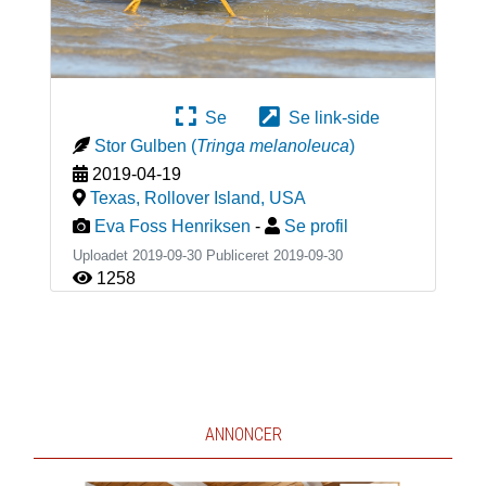
Se
Se link-side
Stor Gulben
(
Tringa melanoleuca
)
2019-04-19
Texas, Rollover Island
,
USA
Eva Foss Henriksen
-
Se profil
Uploadet 2019-09-30 Publiceret
2019-09-30
1258
ANNONCER