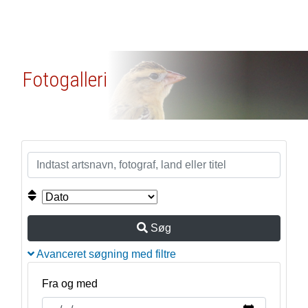
Fotogalleri
Søg
Avanceret søgning med filtre
Fra og med