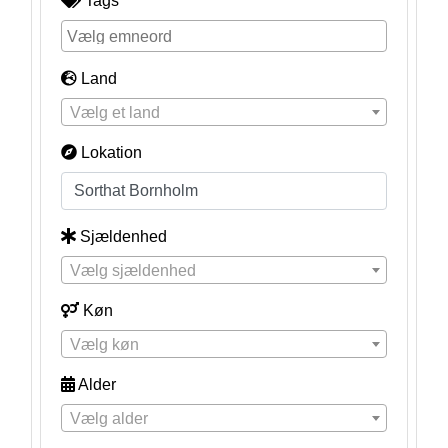
Tags
Land
Vælg et land
Lokation
Sjældenhed
Vælg sjældenhed
Køn
Vælg køn
Alder
Vælg alder