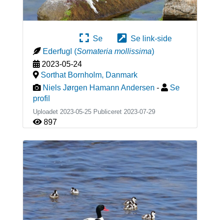
Se
Se link-side
Ederfugl
(
Somateria mollissima
)
2023-05-24
Sorthat Bornholm
,
Danmark
Niels Jørgen Hamann Andersen
-
Se
profil
Uploadet 2023-05-25 Publiceret
2023-07-29
897