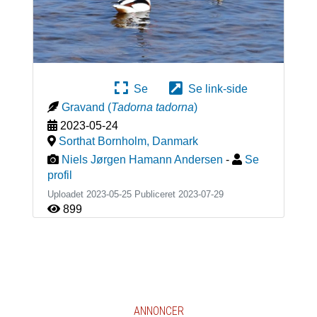
Se
Se link-side
Gravand
(
Tadorna tadorna
)
2023-05-24
Sorthat Bornholm
,
Danmark
Niels Jørgen Hamann Andersen
-
Se
profil
Uploadet 2023-05-25 Publiceret
2023-07-29
899
ANNONCER