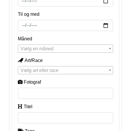
Til og med
Måned
Vælg en måned
Art/Race
Vælg art eller race
Fotograf
Titel