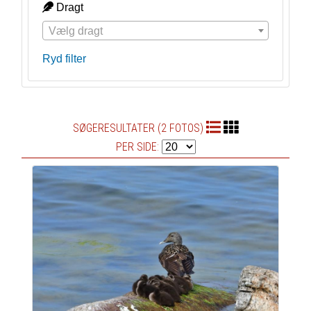
Dragt
Vælg dragt
Ryd filter
SØGERESULTATER (2 FOTOS)
PER SIDE: