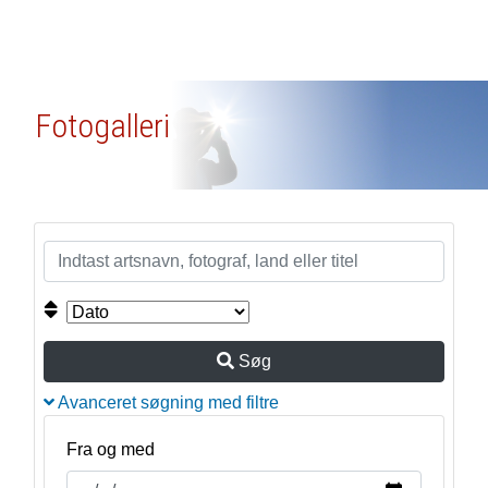
Fotogalleri
Søg
Avanceret søgning med filtre
Fra og med