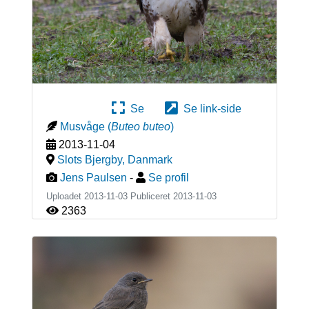
Se
Se link-side
Musvåge
(
Buteo buteo
)
2013-11-04
Slots Bjergby
,
Danmark
Jens Paulsen
-
Se profil
Uploadet 2013-11-03 Publiceret
2013-11-03
2363