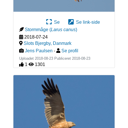
Se
Se link-side
Stormmåge
(
Larus canus
)
2018-07-24
Slots Bjergby
,
Danmark
Jens Paulsen
-
Se profil
Uploadet 2018-08-23 Publiceret
2018-08-23
1
1301