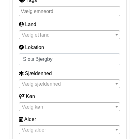
Tags
Land
Vælg et land
Lokation
Sjældenhed
Vælg sjældenhed
Køn
Vælg køn
Alder
Vælg alder