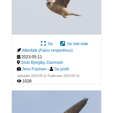
Se
Se link-side
Aftenfalk
(
Falco vespertinus
)
2023-05-11
Slots Bjergby
,
Danmark
Jens Paulsen
-
Se profil
Uploadet 2023-05-11 Publiceret
2023-05-15
1028