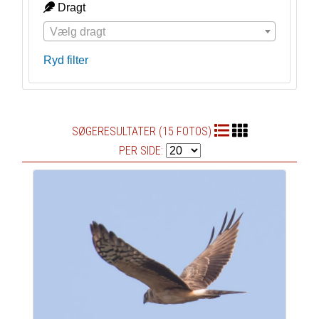
Dragt
Vælg dragt
Ryd filter
SØGERESULTATER (15 FOTOS)
PER SIDE: