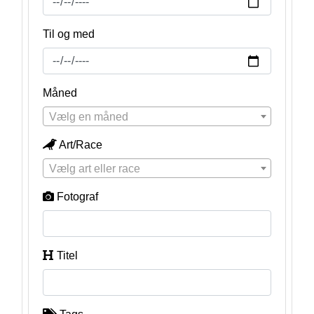
Til og med
Måned
Vælg en måned
Art/Race
Vælg art eller race
Fotograf
Titel