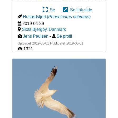
Se
Se link-side
Husrødstjert
(
Phoenicurus ochruros
)
2019-04-29
Slots Bjergby
,
Danmark
Jens Paulsen
-
Se profil
Uploadet 2019-05-01 Publiceret
2019-05-01
1321