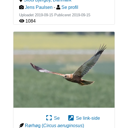
Jens Paulsen
-
Se profil
Uploadet 2019-09-15 Publiceret
2019-09-15
1084
Se
Se link-side
Rørhøg
(
Circus aeruginosus
)