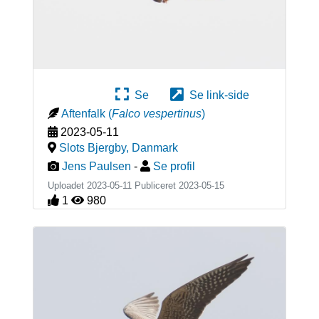
Se
Se link-side
Aftenfalk
(
Falco vespertinus
)
2023-05-11
Slots Bjergby
,
Danmark
Jens Paulsen
-
Se profil
Uploadet 2023-05-11 Publiceret
2023-05-15
1
980