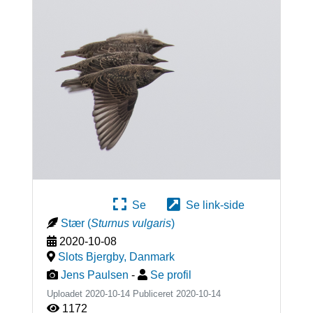
Se
Se link-side
Stær
(
Sturnus vulgaris
)
2020-10-08
Slots Bjergby
,
Danmark
Jens Paulsen
-
Se profil
Uploadet 2020-10-14 Publiceret
2020-10-14
1172