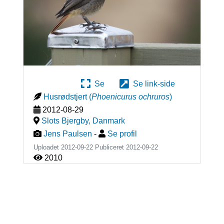
Se
Se link-side
Husrødstjert
(
Phoenicurus ochruros
)
2012-08-29
Slots Bjergby
,
Danmark
Jens Paulsen
-
Se profil
Uploadet 2012-09-22 Publiceret
2012-09-22
2010