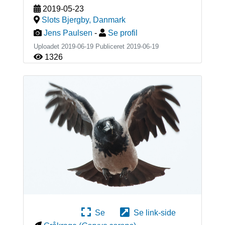
2019-05-23
Slots Bjergby
,
Danmark
Jens Paulsen
-
Se profil
Uploadet 2019-06-19 Publiceret
2019-06-19
1326
Se
Se link-side