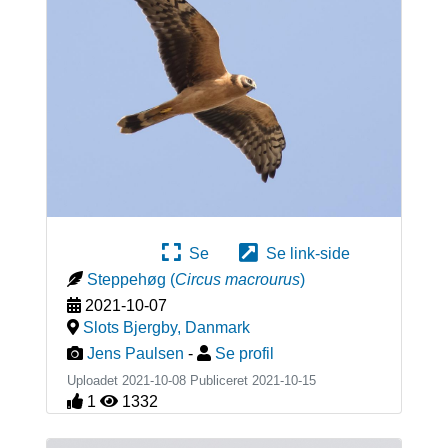
Se
Se link-side
Steppehøg
(
Circus macrourus
)
2021-10-07
Slots Bjergby
,
Danmark
Jens Paulsen
-
Se profil
Uploadet 2021-10-08 Publiceret
2021-10-15
1
1332