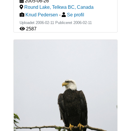
2005-06-26
Round Lake, Telkwa BC
,
Canada
Knud Pedersen
-
Se profil
Uploadet 2006-02-11 Publiceret
2006-02-11
2587