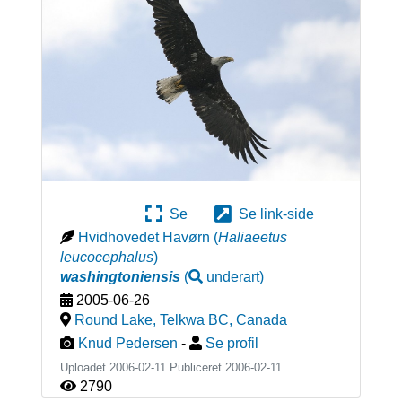
Se
Se link-side
Hvidhovedet Havørn
(
Haliaeetus
leucocephalus
)
washingtoniensis
(
underart
)
2005-06-26
Round Lake, Telkwa BC
,
Canada
Knud Pedersen
-
Se profil
Uploadet 2006-02-11 Publiceret
2006-02-11
2790