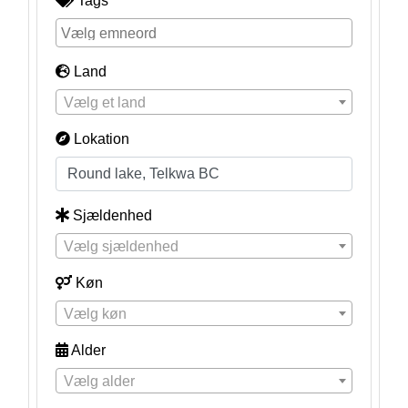
Tags
Land
Vælg et land
Lokation
Sjældenhed
Vælg sjældenhed
Køn
Vælg køn
Alder
Vælg alder