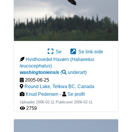
Se
Se link-side
Hvidhovedet Havørn
(
Haliaeetus
leucocephalus
)
washingtoniensis
(
underart
)
2005-06-25
Round Lake, Telkwa BC
,
Canada
Knud Pedersen
-
Se profil
Uploadet 2006-02-11 Publiceret
2006-02-11
2759