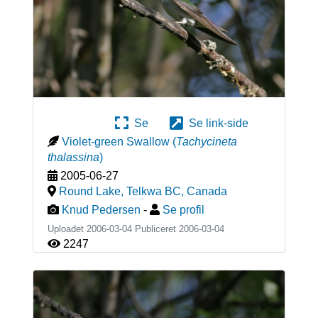
Se
Se link-side
Violet-green Swallow
(
Tachycineta
thalassina
)
2005-06-27
Round Lake, Telkwa BC
,
Canada
Knud Pedersen
-
Se profil
Uploadet 2006-03-04 Publiceret
2006-03-04
2247