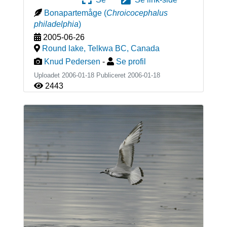
Bonapartemåge
(
Chroicocephalus
philadelphia
)
2005-06-26
Round lake, Telkwa BC
,
Canada
Knud Pedersen
-
Se profil
Uploadet 2006-01-18 Publiceret
2006-01-18
2443