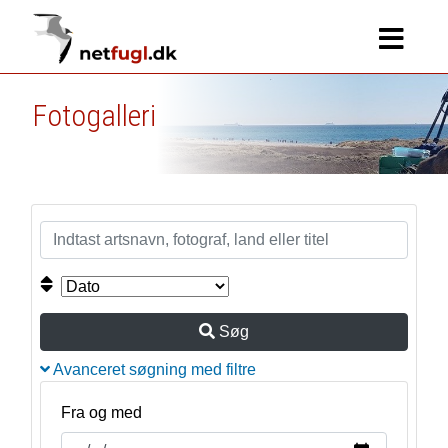
Fotogalleri
Søg
Avanceret søgning med filtre
Fra og med