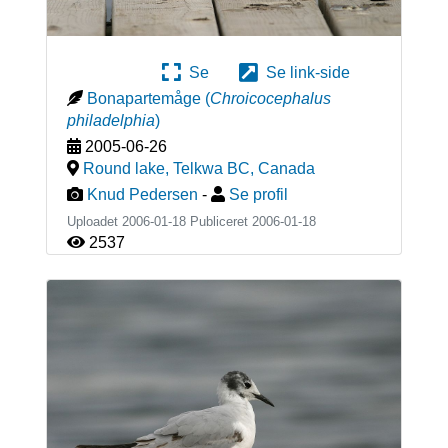
Se
Se link-side
Bonapartemåge
(
Chroicocephalus
philadelphia
)
2005-06-26
Round lake, Telkwa BC
,
Canada
Knud Pedersen
-
Se profil
Uploadet 2006-01-18 Publiceret
2006-01-18
2537