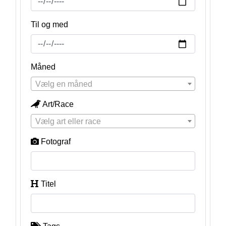
Til og med
Måned
Vælg en måned
Art/Race
Vælg art eller race
Fotograf
Titel